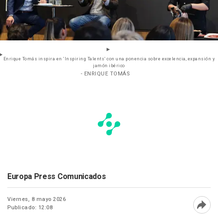
Enrique Tomás inspira en ‘Inspiring Talents’ con una ponencia sobre excelencia, expansión y
jamón ibérico
- ENRIQUE TOMÁS
Europa Press Comunicados
Viernes, 8 mayo 2026
Publicado: 12:08
Abri