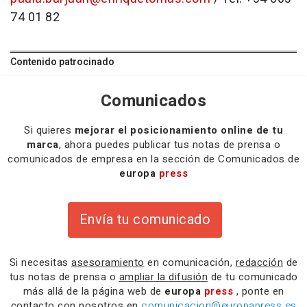
74 01 82
Contenido patrocinado
Comunicados
Si quieres
mejorar el posicionamiento online de tu
marca
, ahora puedes publicar tus notas de prensa o
comunicados de empresa en la sección de Comunicados de
europa
press
Envía tu comunicado
Si necesitas
asesoramiento
en comunicación,
redacción
de
tus notas de prensa o
ampliar la difusión
de tu comunicado
más allá de la página web de
europa
press
, ponte en
contacto con nosotros en
comunicacion@europapress.es