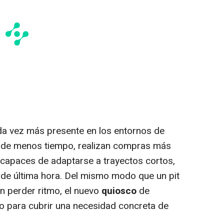
da vez más presente en los entornos de
en de menos tiempo, realizan compras más
 capaces de adaptarse a trayectos cortos,
s de última hora. Del mismo modo que un
pit
in perder ritmo, el nuevo
quiosco
de
o para cubrir una necesidad concreta de