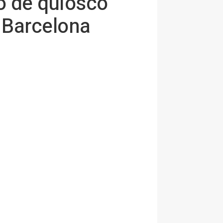
o de quiosco
 Barcelona