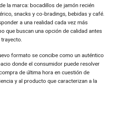
e la marca: bocadillos de jamón recién
érico,
snacks
y co-
bradings
, bebidas y café.
ponder a una realidad cada vez más
mpo que buscan una opción de calidad antes
 trayecto.
nuevo formato se concibe como un auténtico
pacio donde el consumidor puede resolver
compra de última hora en cuestión de
iencia y al producto que caracterizan a la