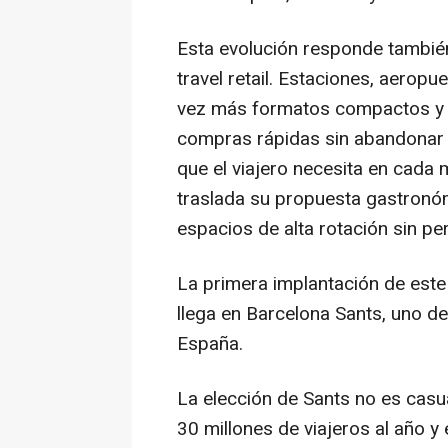
Esta evolución responde tambié
travel retail
. Estaciones, aeropu
vez más formatos compactos y d
compras rápidas sin abandonar e
que el viajero necesita en cada
traslada su propuesta gastronó
espacios de alta rotación sin pe
La primera implantación de este
llega en Barcelona Sants, uno de
España.
La elección de Sants no es casu
30 millones de viajeros al año 