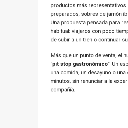
productos más representativos d
preparados, sobres de jamón ib
Una propuesta pensada para res
habitual: viajeros con poco tie
de subir a un tren o continuar su
Más que un punto de venta, el 
"pit stop gastronómico"
. Un es
una comida, un desayuno o una 
minutos, sin renunciar a la exper
compañía.