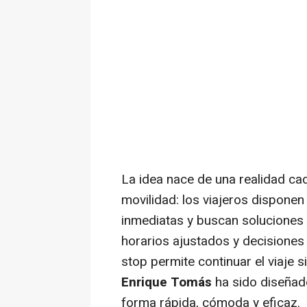
La idea nace de una realidad ca
movilidad: los viajeros dispon
inmediatas y buscan soluciones
horarios ajustados y decisione
stop
permite continuar el viaje s
Enrique Tomás
ha sido diseñad
forma rápida, cómoda y eficaz.