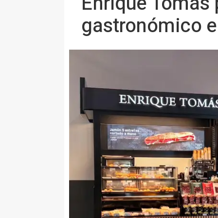
Enrique Tomás 
gastronómico en