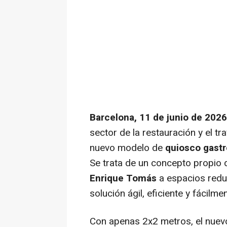
Barcelona, 11 de junio de 202
sector de la restauración y el
tra
nuevo modelo de
quiosco
gast
Se trata de un concepto propio 
Enrique Tomás
a espacios reduc
solución ágil, eficiente y fácilme
Con apenas 2x2 metros, el nuev