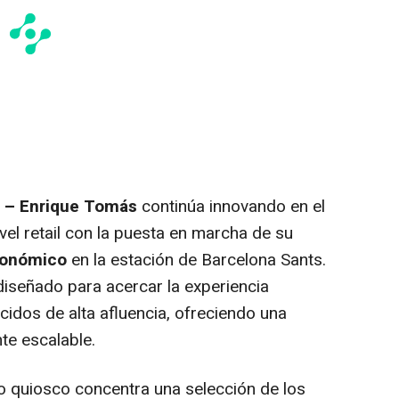
6 – Enrique Tomás
continúa innovando en el
vel retail
con la puesta en marcha de su
ronómico
en la estación de Barcelona Sants.
diseñado para acercar la experiencia
idos de alta afluencia, ofreciendo una
nte escalable.
o quiosco concentra una selección de los