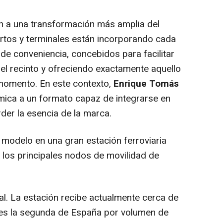
n a una transformación más amplia del
ertos y terminales están incorporando cada
e conveniencia, concebidos para facilitar
l recinto y ofreciendo exactamente aquello
 momento. En este contexto,
Enrique Tomás
mica a un formato capaz de integrarse en
rder la esencia de la marca.
 modelo en una gran estación ferroviaria
 los principales nodos de movilidad de
al. La estación recibe actualmente cerca de
y es la segunda de España por volumen de