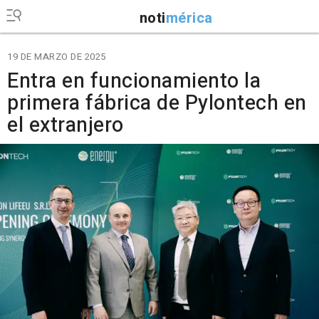
noti
mérica
19 DE MARZO DE 2025
Entra en funcionamiento la
primera fábrica de Pylontech en
el extranjero