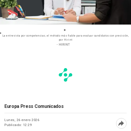
La entrevista por competencias; el método más fiable para evaluar candidatos con precisión,
por Hirint
- HIRINT
Europa Press Comunicados
Lunes, 26 enero 2026
Publicado: 12:29
Abri