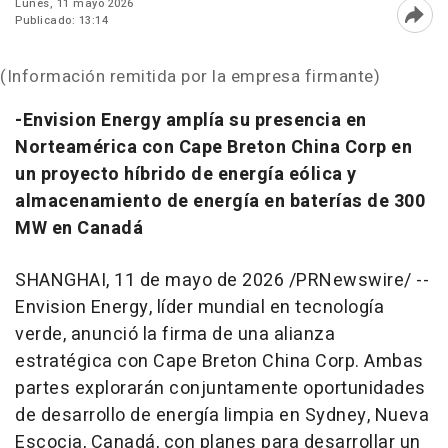
Lunes, 11 mayo 2026
Publicado: 13:14
Abri
(Información remitida por la empresa firmante)
-Envision Energy amplía su presencia en
Norteamérica con Cape Breton China Corp en
un proyecto híbrido de energía eólica y
almacenamiento de energía en baterías de 300
MW en Canadá
SHANGHAI
,
11 de mayo de 2026
/PRNewswire/ --
Envision Energy, líder mundial en tecnología
verde, anunció la firma de una alianza
estratégica con Cape Breton China Corp. Ambas
partes explorarán conjuntamente oportunidades
de desarrollo de energía limpia en Sydney, Nueva
Escocia, Canadá, con planes para desarrollar un