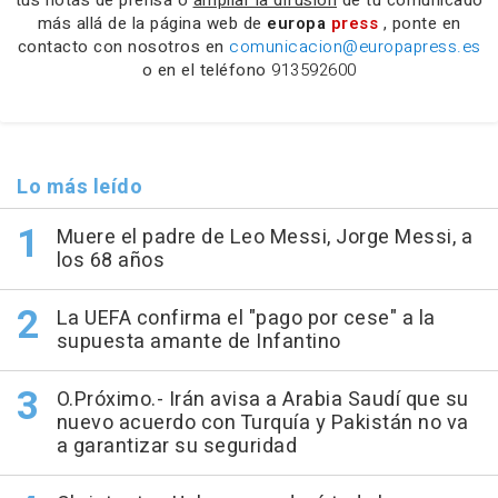
tus notas de prensa o
ampliar la difusión
de tu comunicado
más allá de la página web de
europa
press
, ponte en
contacto con nosotros en
comunicacion@europapress.es
o en el teléfono
913592600
Lo más leído
Muere el padre de Leo Messi, Jorge Messi, a
los 68 años
La UEFA confirma el "pago por cese" a la
supuesta amante de Infantino
O.Próximo.- Irán avisa a Arabia Saudí que su
nuevo acuerdo con Turquía y Pakistán no va
a garantizar su seguridad