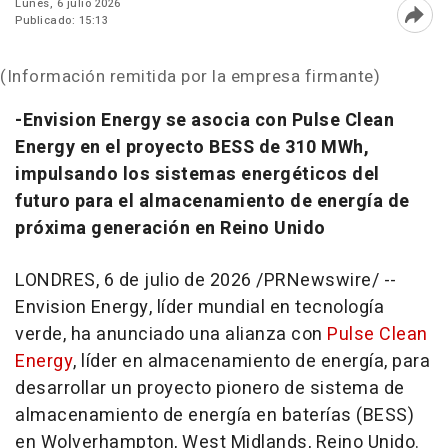
Lunes, 6 julio 2026
Publicado: 15:13
Abri
(Información remitida por la empresa firmante)
-Envision Energy se asocia con Pulse Clean
Energy en el proyecto BESS de 310 MWh,
impulsando los sistemas energéticos del
futuro para el almacenamiento de energía de
próxima generación en Reino Unido
LONDRES
,
6 de julio de 2026
/PRNewswire/ --
Envision Energy, líder mundial en tecnología
verde, ha anunciado una alianza con
Pulse Clean
Energy
, líder en almacenamiento de energía, para
desarrollar un proyecto pionero de sistema de
almacenamiento de energía en baterías (BESS)
en Wolverhampton, West Midlands, Reino Unido.