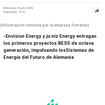
Miércoles, 8 julio 2026
Publicado: 15:51
Abri
(Información remitida por la empresa firmante)
-Envision Energy y ju:niz Energy entregan
los primeros proyectos BESS de octava
generación, impulsando los
Sistemas de
Energía del Futuro de Alemania