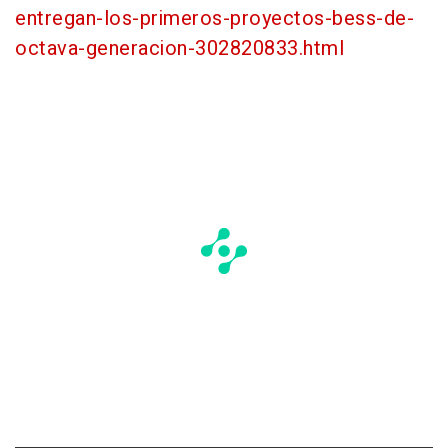
entregan-los-primeros-proyectos-bess-de-
octava-generacion-302820833.html