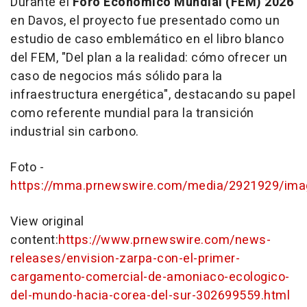
Durante el
Foro Económico Mundial (FEM) 2026
en Davos, el proyecto fue presentado como un
estudio de caso emblemático en el libro blanco
del FEM, "
Del plan a la realidad: cómo ofrecer un
caso de negocios más sólido para la
infraestructura energética
", destacando su papel
como referente mundial para la transición
industrial sin carbono.
Foto -
https://mma.prnewswire.com/media/2921929/im
View original
content:
https://www.prnewswire.com/news-
releases/envision-zarpa-con-el-primer-
cargamento-comercial-de-amoniaco-ecologico-
del-mundo-hacia-corea-del-sur-302699559.html