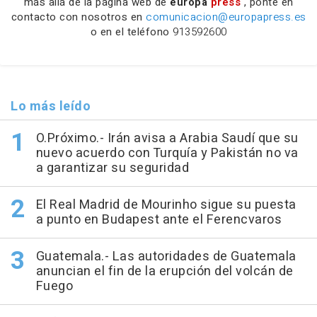
más allá de la página web de
europa
press
, ponte en
contacto con nosotros en
comunicacion@europapress.es
o en el teléfono
913592600
Lo más leído
O.Próximo.- Irán avisa a Arabia Saudí que su
nuevo acuerdo con Turquía y Pakistán no va
a garantizar su seguridad
El Real Madrid de Mourinho sigue su puesta
a punto en Budapest ante el Ferencvaros
Guatemala.- Las autoridades de Guatemala
anuncian el fin de la erupción del volcán de
Fuego