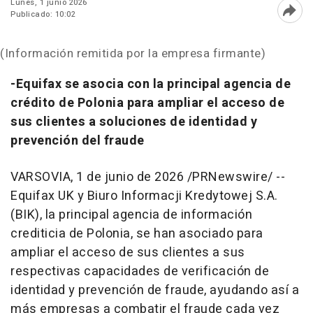
Lunes, 1 junio 2026
Publicado: 10:02
Abri
(Información remitida por la empresa firmante)
-Equifax se asocia con la principal agencia de
crédito de Polonia para ampliar el acceso de
sus clientes a soluciones de identidad y
prevención del fraude
VARSOVIA
,
1 de junio de 2026
/PRNewswire/ --
Equifax UK y Biuro Informacji Kredytowej S.A.
(BIK), la principal agencia de información
crediticia de Polonia, se han asociado para
ampliar el acceso de sus clientes a sus
respectivas capacidades de verificación de
identidad y prevención de fraude, ayudando así a
más empresas a combatir el fraude cada vez