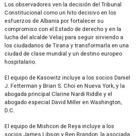
Los observadores ven la decisión del Tribunal
Constitucional como un hito decisivo en los
esfuerzos de
Albania
por fortalecer su
compromiso con el Estado de derecho y en la
lucha del alcalde Veliaj para seguir sirviendo a
los ciudadanos de Tirana y transformarla en una
ciudad de clase mundial y un destino europeo
hospitalario.
El equipo de Kasowitz incluye a los socios
Daniel
J. Fetterman
y
Brian S. Choi
en
Nueva York
, y la
abogada principal
Clarine Nardi Riddle
y el
abogado especial
David Miller
en
Washington,
D.C.
El equipo de Mishcon de Reya incluye a los
socios
James Libson
y
Ben Brandon
, la asociada