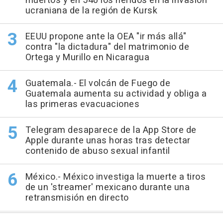
muertos y en 540 los heridos en la invasión
ucraniana de la región de Kursk
EEUU propone ante la OEA "ir más allá"
contra "la dictadura" del matrimonio de
Ortega y Murillo en Nicaragua
Guatemala.- El volcán de Fuego de
Guatemala aumenta su actividad y obliga a
las primeras evacuaciones
Telegram desaparece de la App Store de
Apple durante unas horas tras detectar
contenido de abuso sexual infantil
México.- México investiga la muerte a tiros
de un 'streamer' mexicano durante una
retransmisión en directo