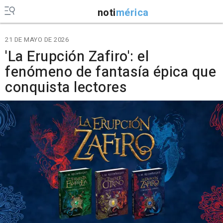
noti
mérica
21 DE MAYO DE 2026
'La Erupción Zafiro': el
fenómeno de fantasía épica que
conquista lectores