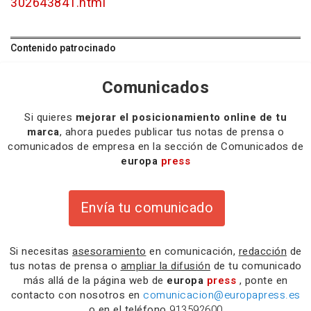
302643841.html
Contenido patrocinado
Comunicados
Si quieres
mejorar el posicionamiento online de tu
marca
, ahora puedes publicar tus notas de prensa o
comunicados de empresa en la sección de Comunicados de
europa
press
Envía tu comunicado
Si necesitas
asesoramiento
en comunicación,
redacción
de
tus notas de prensa o
ampliar la difusión
de tu comunicado
más allá de la página web de
europa
press
, ponte en
contacto con nosotros en
comunicacion@europapress.es
o en el teléfono
913592600