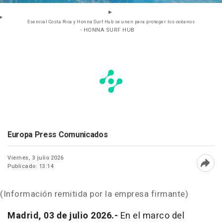
Esencial Costa Rica y Honna Surf Hub se unen para proteger los océanos
- HONNA SURF HUB
Europa Press Comunicados
Viernes, 3 julio 2026
Publicado: 13:14
Abri
(Información remitida por la empresa firmante)
Madrid, 03 de julio 2026.-
En el marco del