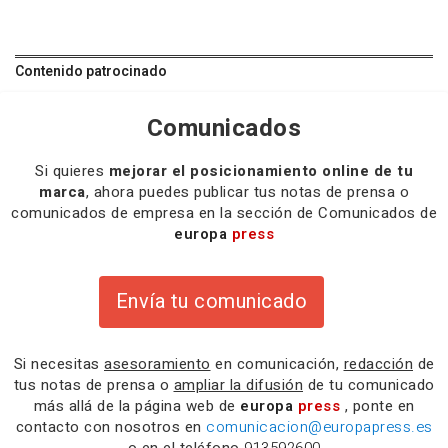
Contenido patrocinado
Comunicados
Si quieres
mejorar el posicionamiento online de tu
marca
, ahora puedes publicar tus notas de prensa o
comunicados de empresa en la sección de Comunicados de
europa
press
Envía tu comunicado
Si necesitas
asesoramiento
en comunicación,
redacción
de
tus notas de prensa o
ampliar la difusión
de tu comunicado
más allá de la página web de
europa
press
, ponte en
contacto con nosotros en
comunicacion@europapress.es
o en el teléfono
913592600