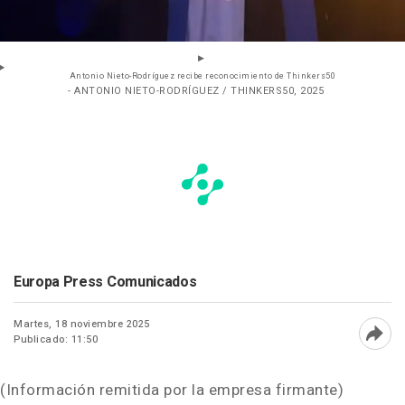
Antonio Nieto-Rodríguez recibe reconocimiento de Thinkers50
- ANTONIO NIETO-RODRÍGUEZ / THINKERS50, 2025
Europa Press Comunicados
Martes, 18 noviembre 2025
Publicado: 11:50
Abri
(Información remitida por la empresa firmante)