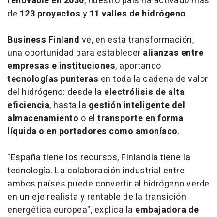
renovable en 2030
, nuestro país ha activado más
de
123 proyectos
y
11 valles de hidrógeno
.
Business Finland
ve, en esta transformación,
una oportunidad para establecer
alianzas entre
empresas e instituciones
, aportando
tecnologías punteras
en toda la cadena de valor
del hidrógeno: desde la
electrólisis de alta
eficiencia
, hasta la
gestión inteligente del
almacenamiento
o el
transporte en forma
líquida o en portadores como amoníaco
.
"España tiene los recursos, Finlandia tiene la
tecnología. La colaboración industrial entre
ambos países puede convertir al hidrógeno verde
en un eje realista y rentable de la transición
energética europea", explica la
embajadora de