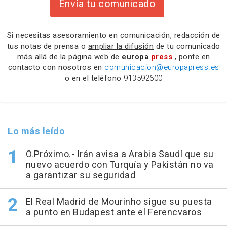
Envía tu comunicado
Si necesitas
asesoramiento
en comunicación,
redacción
de
tus notas de prensa o
ampliar la difusión
de tu comunicado
más allá de la página web de
europa
press
, ponte en
contacto con nosotros en
comunicacion@europapress.es
o en el teléfono
913592600
Lo más leído
O.Próximo.- Irán avisa a Arabia Saudí que su
nuevo acuerdo con Turquía y Pakistán no va
a garantizar su seguridad
El Real Madrid de Mourinho sigue su puesta
a punto en Budapest ante el Ferencvaros