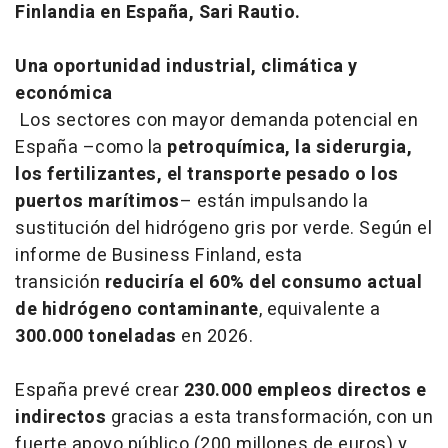
Finlandia en España, Sari Rautio.
Una oportunidad industrial, climática y
económica
Los sectores con mayor demanda potencial en
España –como la
petroquímica, la siderurgia,
los fertilizantes, el transporte pesado o los
puertos marítimos
– están impulsando la
sustitución del hidrógeno gris por verde. Según el
informe de Business Finland, esta
transición
reduciría el 60% del consumo actual
de hidrógeno contaminante
, equivalente a
300.000 toneladas
en 2026.
España prevé crear
230.000 empleos directos e
indirectos
gracias a esta transformación, con un
fuerte apoyo público (200 millones de euros) y