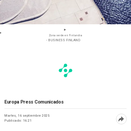
Zona verde en Finlandia
- BUSINESS FINLAND
Europa Press Comunicados
Martes, 16 septiembre 2025
Publicado: 16:21
Abri