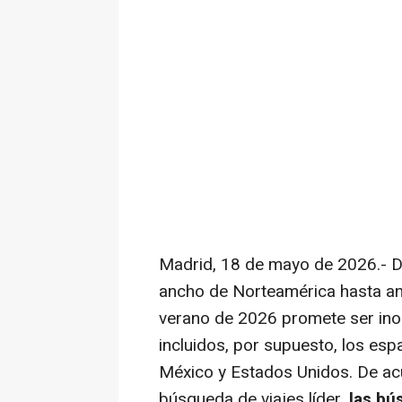
Madrid, 18 de mayo de 2026.- D
ancho de Norteamérica hasta an
verano de 2026 promete ser inol
incluidos, por supuesto, los espa
México y Estados Unidos. De ac
búsqueda de viajes líder,
las bú