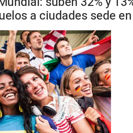
Mundial: suben 32% y 13%
uelos a ciudades sede en