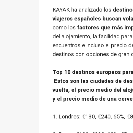
KAYAK ha analizado los
destino
viajeros españoles buscan vol
como los
factores que más impo
del alojamiento, la facilidad par
encuentros e incluso el precio d
destinos con opciones de gran c
Top 10 destinos europeos para 
Estos son las ciudades de dest
vuelta, el precio medio del alo
y el precio medio de una cervez
1. Londres: €130, €240, 65%, €