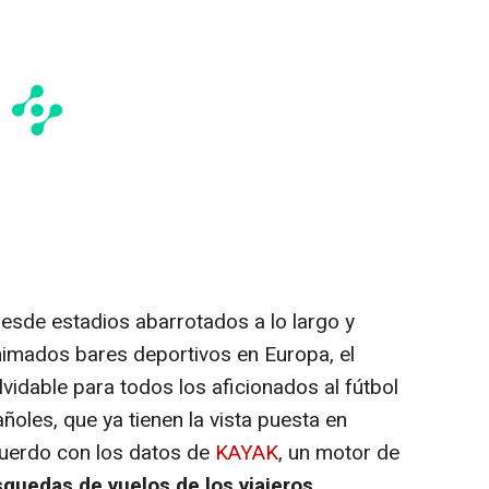
esde estadios abarrotados a lo largo y
imados bares deportivos en Europa, el
vidable para todos los aficionados al fútbol
ñoles, que ya tienen la vista puesta en
uerdo con los datos de
KAYAK
, un motor de
squedas de vuelos de los viajeros