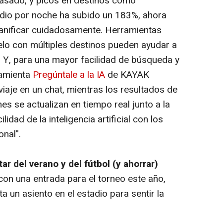
asado, y picos en destinos como
edio por noche ha subido un 183%, ahora
anificar cuidadosamente. Herramientas
uelo con múltiples destinos pueden ayudar a
s. Y, para una mayor facilidad de búsqueda y
ramienta
Pregúntale a la IA
de KAYAK
 viaje en un chat, mientras los resultados de
hes se actualizan en tiempo real junto a la
idad de la inteligencia artificial con los
onal".
ar del verano y del fútbol (y ahorrar)
on una entrada para el torneo este año,
ta un asiento en el estadio para sentir la