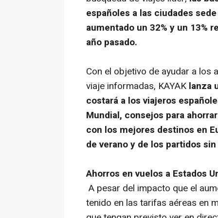
españoles a las ciudades sede
aumentado un 32% y un 13% r
año pasado.
Con el objetivo de ayudar a los 
viaje informadas, KAYAK
lanza 
costará a los viajeros españole
Mundial, consejos para ahorra
con los mejores destinos en E
de verano y de los partidos sin
Ahorros en vuelos a Estados U
A pesar del impacto que el aume
tenido en las tarifas aéreas en m
que tengan previsto ver en direc