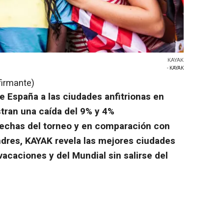
KAYAK
- KAYAK
firmante)
e España a las ciudades anfitrionas en
ran una caída del 9% y 4%
fechas del torneo y en comparación con
ndres, KAYAK revela las mejores ciudades
vacaciones y del Mundial sin salirse del