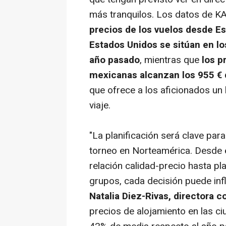
más tranquilos. Los datos de KA
precios de los vuelos desde Es
Estados Unidos se sitúan en l
año pasado
, mientras que
los p
mexicanas alcanzan los 955 €
que ofrece a los aficionados un 
viaje.
"La planificación será clave para
torneo en Norteamérica. Desde e
relación calidad-precio hasta pla
grupos, cada decisión puede influi
Natalia Diez-Rivas, directora 
precios de alojamiento en las c