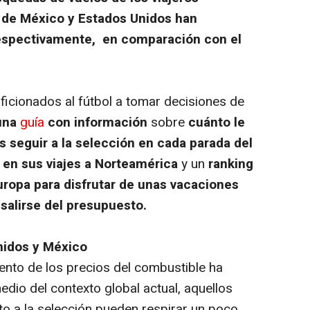
 de México y Estados Unidos han
espectivamente, en comparación con el
aficionados al fútbol a tomar decisiones de
una
guía
con información
sobre
cuánto le
s seguir a la selección en cada parada del
r en sus viajes a Norteamérica
y un
ranking
uropa para disfrutar de unas vacaciones
 salirse del presupuesto.
nidos y México
nto de los precios del combustible ha
edio del contexto global actual, aquellos
to a la selección pueden respirar un poco