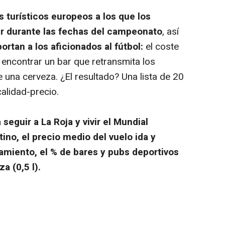
s turísticos europeos a los que los
ar durante las fechas del campeonato
, así
rtan a los aficionados al fútbol:
el coste
a encontrar un bar que retransmita los
e una cerveza. ¿El resultado? Una lista de 20
alidad-precio.
seguir a La Roja y vivir el Mundial
ino, el precio medio del vuelo ida y
jamiento, el % de bares y pubs deportivos
a (0,5 l).
8