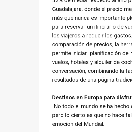
42% de media respecto al año p
Guadalajara, donde el precio m
más que nunca es importante pl
para reservar un itinerario de v
los viajeros a reducir los gasto
comparación de precios, la her
permite iniciar planificación del
vuelos, hoteles y alquiler de coc
conversación, combinando la facil
resultados de una página tradici
Destinos en Europa para disfrut
No todo el mundo se ha hecho c
pero lo cierto es que no hace fal
emoción del Mundial.