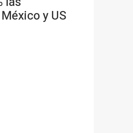
 las
 México y US