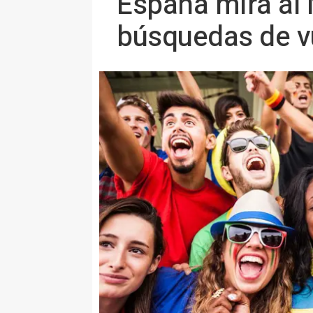
España mira al 
búsquedas de v