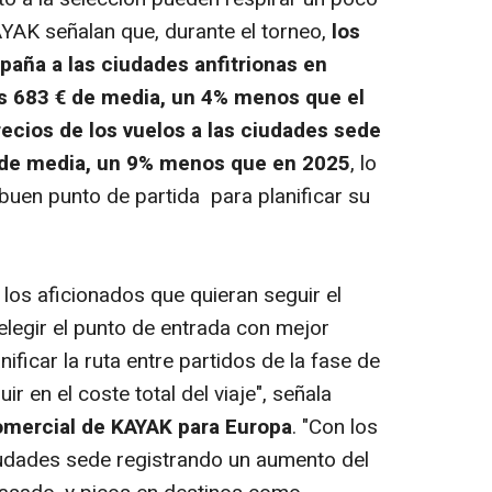
YAK señalan que, durante el torneo,
los
paña a las ciudades anfitrionas en
os 683 € de media, un 4% menos
que el
recios de los vuelos a las ciudades sede
 de media, un 9% menos
que en 2025
, lo
buen punto de partida para planificar su
 los aficionados que quieran seguir el
legir el punto de entrada con mejor
nificar la ruta entre partidos de la fase de
r en el coste total del viaje", señala
comercial de KAYAK para Europa
. "Con los
iudades sede registrando un aumento del