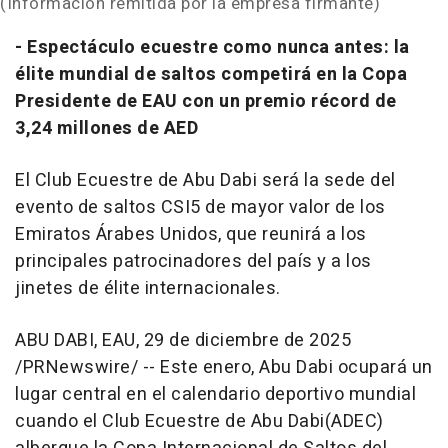
(Información remitida por la empresa firmante)
- Espectáculo ecuestre como nunca antes: la
élite mundial de saltos competirá en la Copa
Presidente de EAU con un premio récord de
3,24 millones de AED
El Club Ecuestre de
Abu Dabi
será la sede del
evento de saltos CSI5 de mayor valor de los
Emiratos Árabes Unidos, que reunirá a los
principales patrocinadores del país y a los
jinetes de élite internacionales.
ABU DABI
, EAU
,
29 de diciembre de 2025
/PRNewswire/ -- Este enero,
Abu Dabi
ocupará un
lugar central en el calendario deportivo mundial
cuando el
Club Ecuestre de
Abu Dabi
(ADEC)