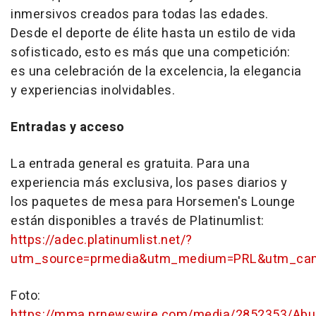
inmersivos creados para todas las edades.
Desde el deporte de élite hasta un estilo de vida
sofisticado, esto es más que una competición:
es una celebración de la excelencia, la elegancia
y experiencias inolvidables.
Entradas y acceso
La entrada general es gratuita. Para una
experiencia más exclusiva, los pases diarios y
los paquetes de mesa para Horsemen's Lounge
están disponibles a través de Platinumlist:
https://adec.platinumlist.net/?
utm_source=prmedia&utm_medium=PRL&utm_cam
Foto:
https://mma.prnewswire.com/media/2852353/Abu