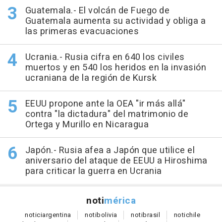
Guatemala.- El volcán de Fuego de
Guatemala aumenta su actividad y obliga a
las primeras evacuaciones
Ucrania.- Rusia cifra en 640 los civiles
muertos y en 540 los heridos en la invasión
ucraniana de la región de Kursk
EEUU propone ante la OEA "ir más allá"
contra "la dictadura" del matrimonio de
Ortega y Murillo en Nicaragua
Japón.- Rusia afea a Japón que utilice el
aniversario del ataque de EEUU a Hiroshima
para criticar la guerra en Ucrania
noti
mérica
notici
argentina
noti
bolivia
noti
brasil
noti
chile