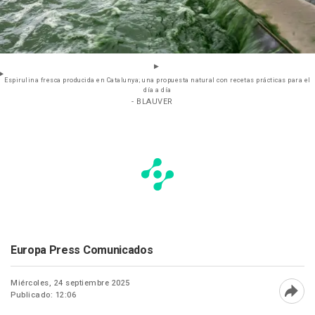
Espirulina fresca producida en Catalunya; una propuesta natural con recetas prácticas para el
día a día
- BLAUVER
Europa Press Comunicados
Miércoles, 24 septiembre 2025
Publicado: 12:06
Abri