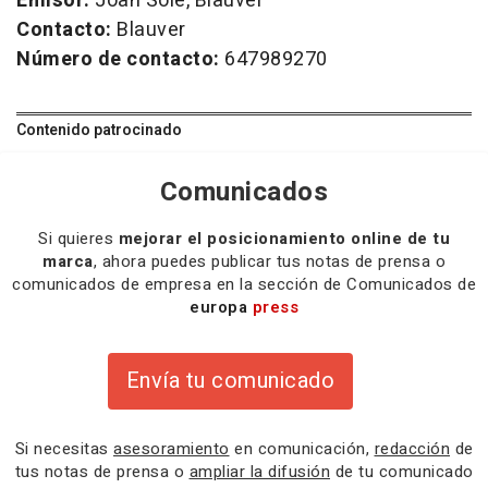
Emisor:
Joan Sole, Blauver
Contacto:
Blauver
Número de contacto:
647989270
Contenido patrocinado
Comunicados
Si quieres
mejorar el posicionamiento online de tu
marca
, ahora puedes publicar tus notas de prensa o
comunicados de empresa en la sección de Comunicados de
europa
press
Envía tu comunicado
Si necesitas
asesoramiento
en comunicación,
redacción
de
tus notas de prensa o
ampliar la difusión
de tu comunicado