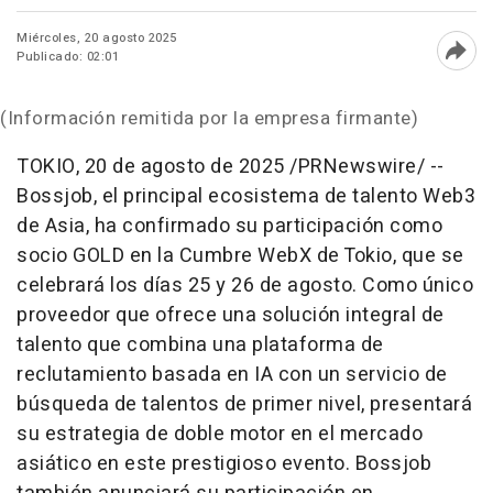
Miércoles, 20 agosto 2025
Publicado: 02:01
Abri
(Información remitida por la empresa firmante)
TOKIO
,
20 de agosto de 2025
/PRNewswire/ --
Bossjob, el principal ecosistema de talento Web3
de
Asia
, ha confirmado su participación como
socio GOLD en la Cumbre WebX de
Tokio
, que se
celebrará los días 25 y 26 de agosto. Como único
proveedor que ofrece una solución integral de
talento que combina una plataforma de
reclutamiento basada en IA con un servicio de
búsqueda de talentos de primer nivel, presentará
su estrategia de doble motor en el mercado
asiático en este prestigioso evento. Bossjob