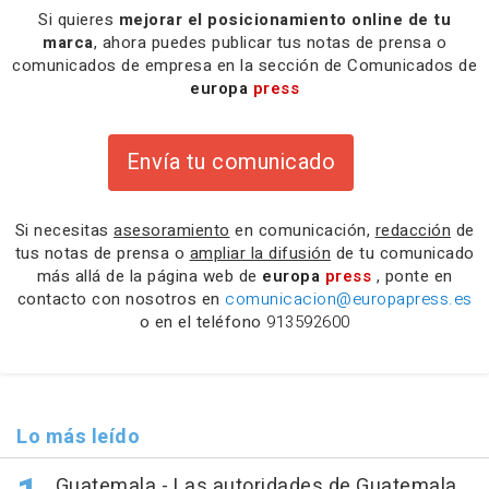
Si quieres
mejorar el posicionamiento online de tu
marca
, ahora puedes publicar tus notas de prensa o
comunicados de empresa en la sección de Comunicados de
europa
press
Envía tu comunicado
Si necesitas
asesoramiento
en comunicación,
redacción
de
tus notas de prensa o
ampliar la difusión
de tu comunicado
más allá de la página web de
europa
press
, ponte en
contacto con nosotros en
comunicacion@europapress.es
o en el teléfono
913592600
Lo más leído
Guatemala.- Las autoridades de Guatemala