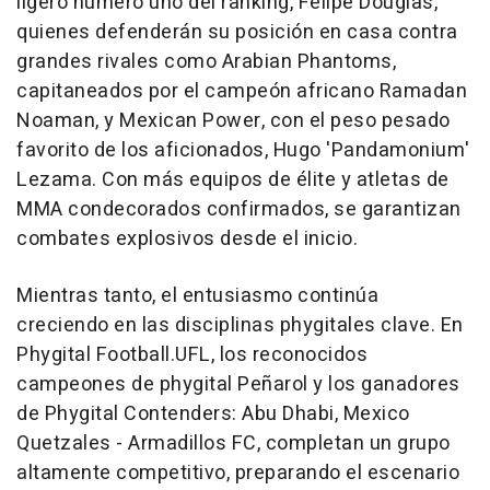
ligero número uno del ranking,
Felipe Douglas
,
quienes defenderán su posición en casa contra
grandes rivales como Arabian Phantoms,
capitaneados por el campeón africano Ramadan
Noaman, y Mexican Power, con el peso pesado
favorito de los aficionados, Hugo 'Pandamonium'
Lezama. Con más equipos de élite y atletas de
MMA condecorados confirmados, se garantizan
combates explosivos desde el inicio.
Mientras tanto, el entusiasmo continúa
creciendo en las disciplinas phygitales clave. En
Phygital Football.UFL
, los reconocidos
campeones de phygital Peñarol y los ganadores
de Phygital Contenders:
Abu Dhabi
, Mexico
Quetzales - Armadillos FC, completan un grupo
altamente competitivo, preparando el escenario