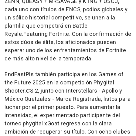
ZENN, QUEASY + MRSAVAGE y K1NG + OSCU,
cada uno con títulos de FNCS, podios globales y
un sólido historial competitivo, se unen a la
plantilla que competirá en
Battle
Royale.Featuring Fortnite
. Con la confirmación de
estos dúos de élite, los aficionados pueden
esperar uno de los enfrentamientos de Fortnite
de más alto nivel de la temporada.
EndFastPls también participa en los Games of
the Future 2025 en la competición
Phygital
Shooter.
С
S 2
, junto con Interstellars - Apollo y
México Quetzales - Marca Registrada, listos para
luchar por el primer puesto. Para aumentar la
intensidad, el experimentado participante del
torneo phygital xGoat regresa con la clara
ambición de recuperar su título. Con ocho clubes