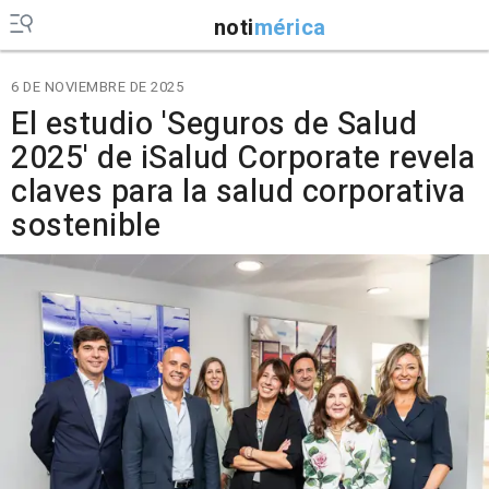
noti
mérica
6 DE NOVIEMBRE DE 2025
El estudio 'Seguros de Salud
2025' de iSalud Corporate revela
claves para la salud corporativa
sostenible