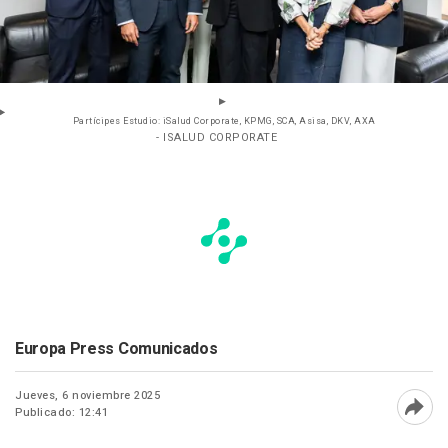
Partícipes Estudio: iSalud Corporate, KPMG, SCA, Asisa, DKV, AXA
- ISALUD CORPORATE
Europa Press Comunicados
Jueves, 6 noviembre 2025
Publicado: 12:41
Abri