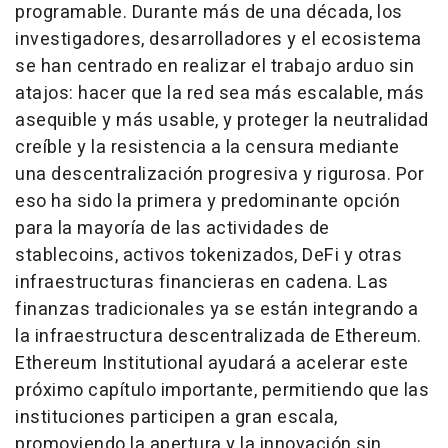
programable. Durante más de una década, los
investigadores, desarrolladores y el ecosistema
se han centrado en realizar el trabajo arduo sin
atajos: hacer que la red sea más escalable, más
asequible y más usable, y proteger la neutralidad
creíble y la resistencia a la censura mediante
una descentralización progresiva y rigurosa. Por
eso ha sido la primera y predominante opción
para la mayoría de las actividades de
stablecoins, activos tokenizados, DeFi y otras
infraestructuras financieras en cadena. Las
finanzas tradicionales ya se están integrando a
la infraestructura descentralizada de Ethereum.
Ethereum Institutional ayudará a acelerar este
próximo capítulo importante, permitiendo que las
instituciones participen a gran escala,
promoviendo la apertura y la innovación sin