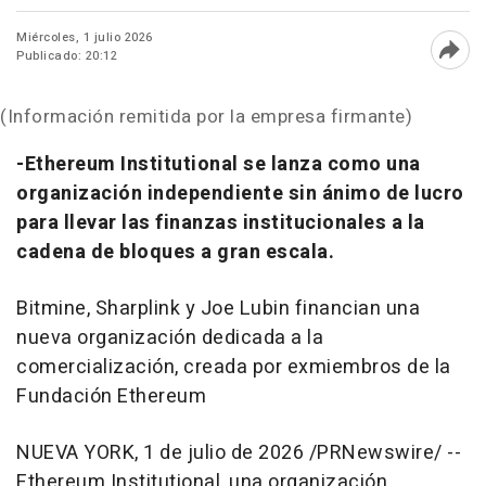
Miércoles, 1 julio 2026
Publicado: 20:12
Abri
(Información remitida por la empresa firmante)
-Ethereum Institutional se lanza como una
organización independiente sin ánimo de lucro
para llevar las finanzas institucionales a la
cadena de bloques a gran escala.
Bitmine, Sharplink y Joe Lubin financian una
nueva organización dedicada a la
comercialización, creada por exmiembros de la
Fundación Ethereum
NUEVA YORK
,
1 de julio de 2026
/PRNewswire/ --
Ethereum Institutional, una organización