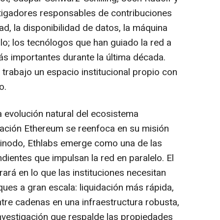
stigadores responsables de contribuciones
idad, la disponibilidad de datos, la máquina
olo; los tecnólogos que han guiado la red a
ás importantes durante la última década.
 trabajo un espacio institucional propio con
o.
la evolución natural del ecosistema
ación Ethereum se reenfoca en su misión
ltinodo, Ethlabs emerge como una de las
ientes que impulsan la red en paralelo. El
trará en lo que las instituciones necesitan
ues a gran escala: liquidación más rápida,
ntre cadenas en una infraestructura robusta,
investigación que respalde las propiedades