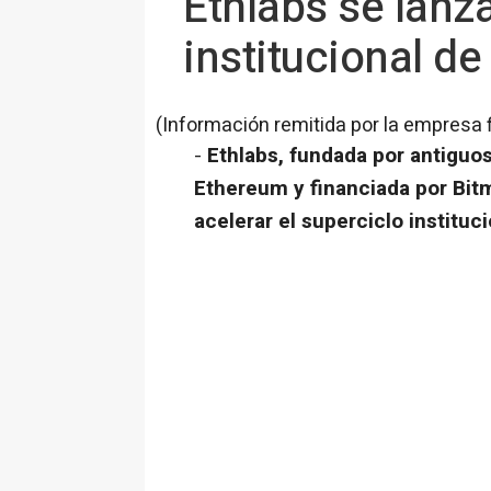
Ethlabs se lanza
institucional d
(Información remitida por la empresa 
-
Ethlabs, fundada por antiguo
Ethereum y financiada por Bitm
acelerar el superciclo institu