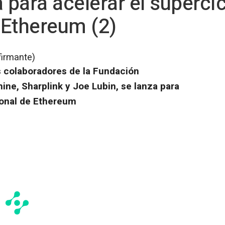
 para acelerar el superci
e Ethereum (2)
firmante)
s colaboradores de la Fundación
ine, Sharplink y Joe Lubin, se lanza para
cional de Ethereum