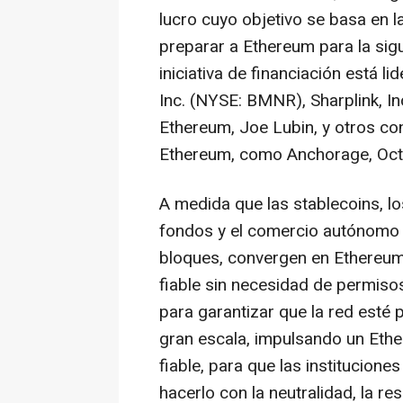
lucro cuyo objetivo se basa en la
preparar a Ethereum para la sigu
iniciativa de financiación está 
Inc. (NYSE: BMNR), Sharplink, I
Ethereum, Joe Lubin, y otros co
Ethereum, como Anchorage, Oct
A medida que las stablecoins, lo
fondos y el comercio autónomo 
bloques, convergen en Ethereum 
fiable sin necesidad de permisos
para garantizar que la red est
gran escala, impulsando un Eth
fiable, para que las institucion
hacerlo con la neutralidad, la res