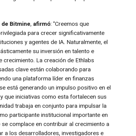
 de Bitmine
,
afirmó
: "Creemos que
ivilegiada para crecer significativamente
ituciones y agentes de IA. Naturalmente, el
ásticamente su inversión en talento e
e crecimiento. La creación de Ethlabs
esadas clave están colaborando para
endo una plataforma líder en finanzas
e está generando un impulso positivo en el
 y que iniciativas como esta fortalecen sus
idad trabaja en conjunto para impulsar la
o participante institucional importante en
 se complace en contribuir al crecimiento a
r a los desarrolladores, investigadores e