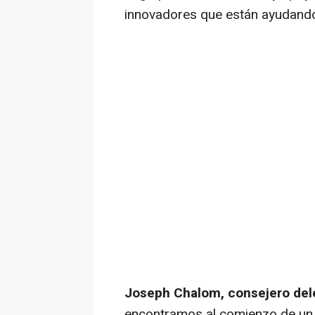
innovadores que están ayudando 
Joseph Chalom, consejero dele
encontramos al comienzo de un s