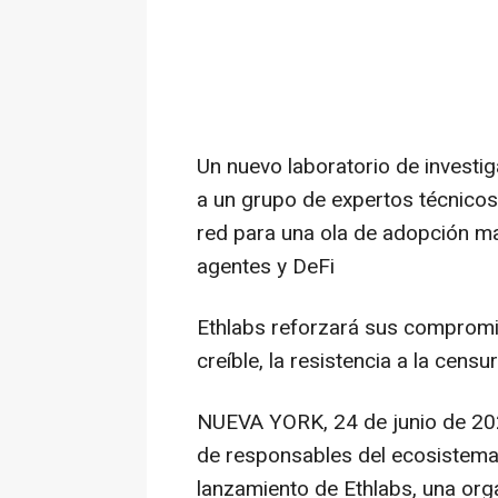
Un nuevo laboratorio de investig
a un grupo de expertos técnicos
red para una ola de adopción mas
agentes y DeFi
Ethlabs reforzará sus compromi
creíble, la resistencia a la censu
NUEVA YORK
,
24 de junio de 2
de responsables del ecosistema
lanzamiento de Ethlabs, una org