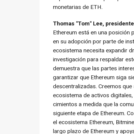
monetarias de ETH.
Thomas "Tom" Lee, presidente
Ethereum está en una posición pr
en su adopción por parte de inst
ecosistema necesita expandir dr
investigación para respaldar est
demuestra que las partes inter
garantizar que Ethereum siga si
descentralizadas. Creemos que s
ecosistema de activos digitales,
cimientos a medida que la comun
siguiente etapa de Ethereum. Com
el ecosistema Ethereum, Bitmine
largo plazo de Ethereum y apoya