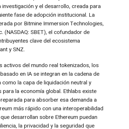
 investigación y el desarrollo, creada para
iente fase de adopción institucional. La
liderada por Bitmine Immersion Technologies,
nc. (NASDAQ: SBET), el cofundador de
ntribuyentes clave del ecosistema
ant y SNZ.
s activos del mundo real tokenizados, los
basado en IA se integran en la cadena de
como la capa de liquidación neutral y
 para la economía global. Ethlabs existe
é preparada para absorber esa demanda a
ereum más rápido con una interoperabilidad
es que desarrollan sobre Ethereum puedan
iliencia, la privacidad y la seguridad que