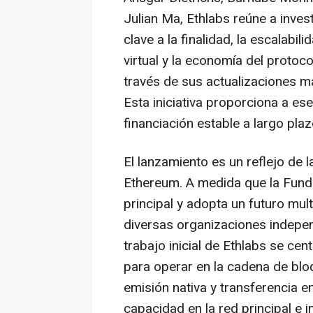
Julian Ma, Ethlabs reúne a inve
clave a la finalidad, la escalabil
virtual y la economía del protoc
través de sus actualizaciones m
Esta iniciativa proporciona a ese
financiación estable a largo plaz
El lanzamiento es un reflejo de 
Ethereum. A medida que la Fund
principal y adopta un futuro mu
diversas organizaciones independ
trabajo inicial de Ethlabs se cen
para operar en la cadena de bloq
emisión nativa y transferencia e
capacidad en la red principal e 