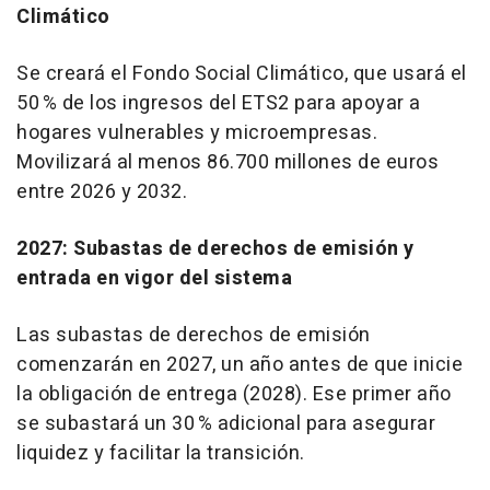
Climático
Se creará el Fondo Social Climático, que usará el
50 % de los ingresos del ETS2 para apoyar a
hogares vulnerables y microempresas.
Movilizará al menos 86.700 millones de euros
entre 2026 y 2032.
2027: Subastas de derechos de emisión y
entrada en vigor del sistema
Las subastas de derechos de emisión
comenzarán en 2027, un año antes de que inicie
la obligación de entrega (2028). Ese primer año
se subastará un 30 % adicional para asegurar
liquidez y facilitar la transición.