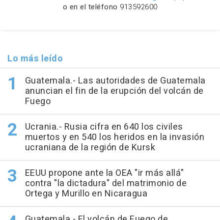
o en el teléfono
913592600
Lo más leído
Guatemala.- Las autoridades de Guatemala
anuncian el fin de la erupción del volcán de
Fuego
Ucrania.- Rusia cifra en 640 los civiles
muertos y en 540 los heridos en la invasión
ucraniana de la región de Kursk
EEUU propone ante la OEA "ir más allá"
contra "la dictadura" del matrimonio de
Ortega y Murillo en Nicaragua
Guatemala.- El volcán de Fuego de