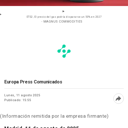
ETS2; El precio del gas podría dispararse un 50% en 2027
- MAGNUS COMMODITIES
Europa Press Comunicados
Lunes, 11 agosto 2025
Publicado: 15:55
Abri
(Información remitida por la empresa firmante)