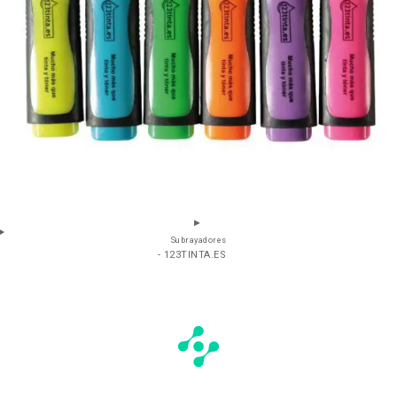
Subrayadores
- 123TINTA.ES