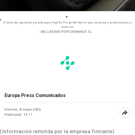
El éxito del pantalón presoterapia Highfly Pro de Wellbeinn que convence a profesionales y
usuarios
- WELLBEINN PERFORMANCE SL
Europa Press Comunicados
Viernes, 8 mayo 2026
Publicado: 13:11
Abri
(Información remitida por la empresa firmante)