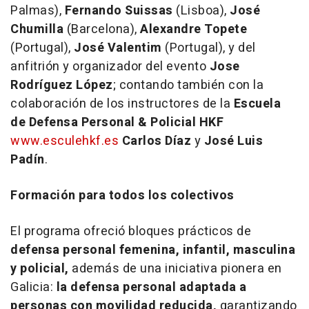
Palmas),
Fernando Suissas
(Lisboa),
José
Chumilla
(Barcelona),
Alexandre Topete
(Portugal),
José Valentim
(Portugal), y del
anfitrión y organizador del evento
Jose
Rodríguez López
; contando también con la
colaboración de los instructores de la
Escuela
de Defensa Personal & Policial HKF
www.esculehkf.es
Carlos Díaz
y
José Luis
Padín
.
Formación para todos los colectivos
El programa ofreció bloques prácticos de
defensa personal femenina, infantil, masculina
y policial,
además de una iniciativa pionera en
Galicia:
la defensa personal adaptada a
personas con movilidad reducida,
garantizando