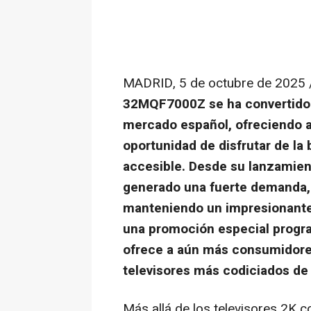
MADRID
,
5 de octubre de 2025
32MQF7000Z se ha convertido 
mercado español, ofreciendo a
oportunidad de disfrutar de la
accesible. Desde su lanzamient
generado una fuerte demanda,
manteniendo un impresionante
una promoción especial progra
ofrece a aún más consumidores
televisores más codiciados de
Más allá de los televisores
2K
co