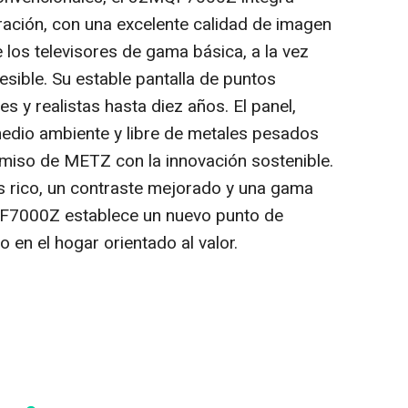
ación, con una excelente calidad de imagen
 los televisores de gama básica, a la vez
sible. Su estable pantalla de puntos
s y realistas hasta diez años. El panel,
edio ambiente y libre de metales pesados
romiso de METZ con la innovación sostenible.
s rico, un contraste mejorado y una gama
QF7000Z establece un nuevo punto de
o en el hogar orientado al valor.