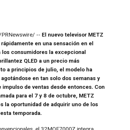
/PRNewswire/ --
El nuevo televisor METZ
rápidamente en una sensación en el
 los consumidores la excepcional
 brillantez QLED a un precio más
o a principios de julio, el modelo ha
 agotándose en tan solo dos semanas y
 impulso de ventas desde entonces. Con
mada para el 7 y 8 de octubre, METZ
 la oportunidad de adquirir uno de los
 esta temporada.
nvencionales, el 32MQF7000Z integra