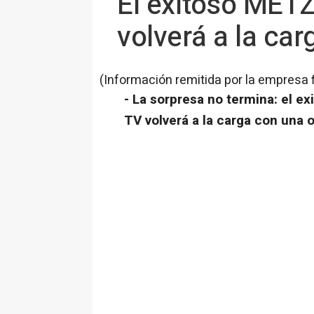
El exitoso ME
volverá a la ca
(Información remitida por la empresa 
-
La sorpresa no termina: el
TV volverá a la carga con una 