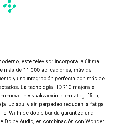
moderno, este televisor incorpora la última
ce más de 11.000 aplicaciones, más de
ento y una integración perfecta con más de
nectados. La tecnología HDR10 mejora el
periencia de visualización cinematográfica,
ja luz azul y sin parpadeo reducen la fatiga
. El Wi-Fi de doble banda garantiza una
que Dolby Audio, en combinación con Wonder