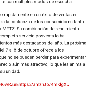
ente con múltiples modos de escucha.
 rápidamente en un éxito de ventas en
a la confianza de los consumidores tanto
a METZ. Su combinación de rendimiento
 completo servicio posventa lo ha
mientos más destacados del año. La próxima
l 7 al 8 de octubre ofrece a los
que no se pueden perder para experimentar
precio aún más atractivo, lo que les anima a
 su unidad.
o/46wRZeE
https://amzn.to/4mKlgXU