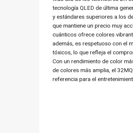
tecnología QLED de última gener
y estándares superiores a los de
que mantiene un precio muy acce
cuánticos ofrece colores vibrante
además, es respetuoso con el m
tóxicos, lo que refleja el comp
Con un rendimiento de color má
de colores más amplia, el 32M
referencia para el entretenimient