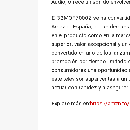
Audio, ofrece un sonido envolv
El 32MQF7000Z se ha convertido
Amazon España, lo que demuestr
en el producto como en la marc
superior, valor excepcional y un
convertido en uno de los lanza
promoción por tiempo limitado de
consumidores una oportunidad 
este televisor superventas a un 
actuar con rapidez y a asegurar
Explore más en:
https://amzn.t