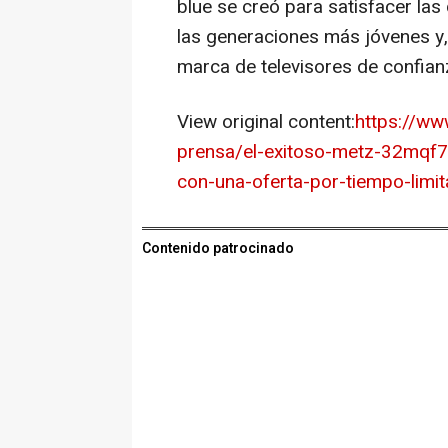
blue se creó para satisfacer las
las generaciones más jóvenes y,
marca de televisores de confian
View original content:
https://w
prensa/el-exitoso-metz-32mqf70
con-una-oferta-por-tiempo-lim
Contenido patrocinado