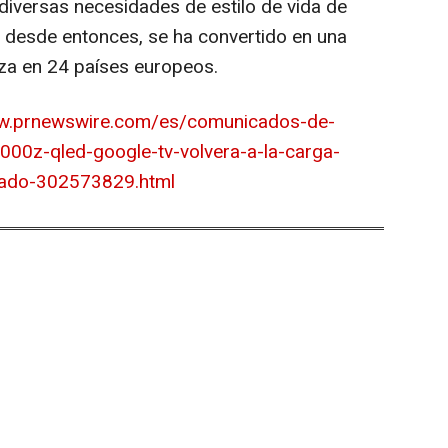
 diversas necesidades de estilo de vida de
 desde entonces, se ha convertido en una
za en 24 países europeos.
ww.prnewswire.com/es/comunicados-de-
00z-qled-google-tv-volvera-a-la-carga-
itado-302573829.html