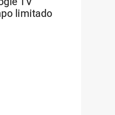
ogle TV
mpo limitado