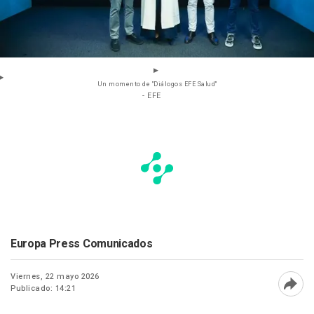
Un momento de "Diálogos EFE Salud"
- EFE
Europa Press Comunicados
Viernes, 22 mayo 2026
Publicado: 14:21
Abri