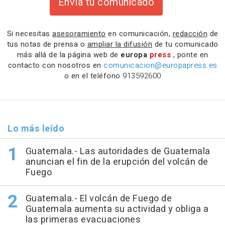
Envía tu comunicado
Si necesitas
asesoramiento
en comunicación,
redacción
de
tus notas de prensa o
ampliar la difusión
de tu comunicado
más allá de la página web de
europa
press
, ponte en
contacto con nosotros en
comunicacion@europapress.es
o en el teléfono
913592600
Lo más leído
Guatemala.- Las autoridades de Guatemala
anuncian el fin de la erupción del volcán de
Fuego
Guatemala.- El volcán de Fuego de
Guatemala aumenta su actividad y obliga a
las primeras evacuaciones