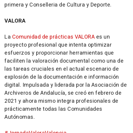
primera y Conselleria de Cultura y Deporte.
VALORA
La
Comunidad de prácticas VALORA
es un
proyecto profesional que intenta optimizar
esfuerzos y proporcionar herramientas que
faciliten la valoración documental como una de
las tareas cruciales en el actual escenario de
explosión de la documentación e información
digital. Impulsada y liderada por la Asociación de
Archiveros de Andalucía, se creó en febrero de
2021 y ahora mismo integra profesionales de
prácticamente todas las Comunidades
Autónomas.