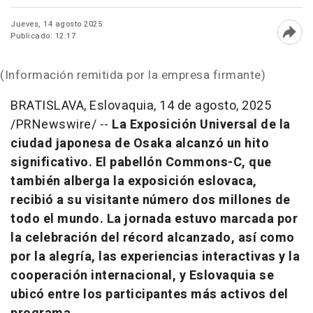
Jueves, 14 agosto 2025
Publicado: 12:17
Abri
(Información remitida por la empresa firmante)
BRATISLAVA
, Eslovaquia
,
14 de agosto, 2025
/PRNewswire/ --
La Exposición Universal de la
ciudad japonesa de
Osaka
alcanzó un hito
significativo. El pabellón Commons-C, que
también alberga la exposición eslovaca,
recibió a su visitante número dos millones de
todo el mundo. La jornada estuvo marcada por
la celebración del récord alcanzado, así como
por la alegría, las experiencias interactivas y la
cooperación internacional, y Eslovaquia se
ubicó entre los participantes más activos del