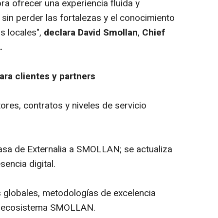
ra ofrecer una experiencia fluida y
, sin perder las fortalezas y el conocimiento
s locales",
declara
David Smollan
,
Chief
.
ra clientes y
partners
tores, contratos y niveles de servicio
pasa de Externalia a SMOLLAN; se actualiza
sencia digital.
 globales, metodologías de excelencia
el ecosistema SMOLLAN.