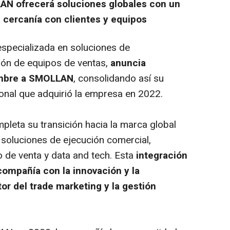
AN ofrecerá soluciones globales con un
 cercanía con clientes y equipos
specializada en soluciones de
tión de equipos de ventas,
anuncia
mbre a
SMOLLAN
, consolidando así su
ional que adquirió la empresa en 2022.
pleta su transición hacia la marca global
n soluciones de ejecución comercial,
o de venta y
data and tech.
Esta
integración
compañía con la innovación y la
tor del
trade marketing
y la gestión