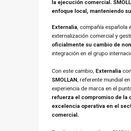
la ejecución comercial. SMOLL
enfoque local, manteniendo su
Externalia
, compañía española e
externalización comercial y ges
oficialmente su cambio de no
integración en el grupo internac
Con este cambio,
Externalia
com
SMOLLAN
, referente mundial e
experiencia de marca en el punt
refuerza el compromiso de la 
excelencia operativa en el sec
comercial.