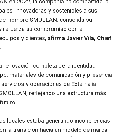
AN en 2022, la compañía ha compartido la
bales, innovadoras y sostenibles a sus
al del nombre SMOLLAN, consolida su
y refuerza su compromiso con el
equipos y clientes,
afirma Javier Vila, Chief
.
 renovación completa de la identidad
tipo, materiales de comunicación y presencia
os servicios y operaciones de Externalia
 SMOLLAN, reflejando una estructura más
futuro.
cas locales estaba generando incoherencias
 Con la transición hacia un modelo de marca