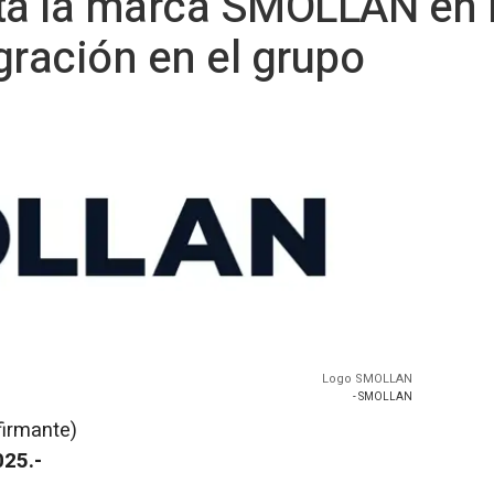
pta la marca SMOLLAN en 
gración en el grupo
Logo SMOLLAN
- SMOLLAN
firmante)
025.-