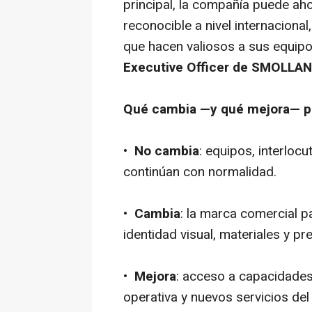
principal, la compañía puede aho
reconocible a nivel internacional
que hacen valiosos a sus equipo
Executive Officer de SMOLLAN
Qué cambia —y qué mejora— pa
•
No cambia
: equipos, interlocu
continúan con normalidad.
•
Cambia
: la marca comercial 
identidad visual, materiales y pre
•
Mejora
: acceso a capacidades
operativa y nuevos servicios d