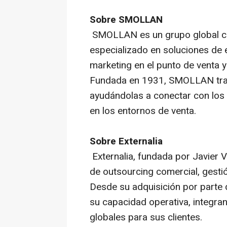
Sobre SMOLLAN
SMOLLAN es un grupo global co
especializado en soluciones de e
marketing
en el punto de venta y
Fundada en 1931, SMOLLAN trab
ayudándolas a conectar con los
en los entornos de venta.
Sobre Externalia
Externalia, fundada por Javier V
de
outsourcing
comercial, gesti
Desde su adquisición por part
su capacidad operativa, integr
globales para sus clientes.