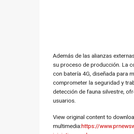
Además de las alianzas externas
su proceso de producción. La 
con batería 4G, diseñada para m
comprometer la seguridad y trab
detección de fauna silvestre, of
usuarios.
View original content to downlo
multimedia:
https://www.prnewsw