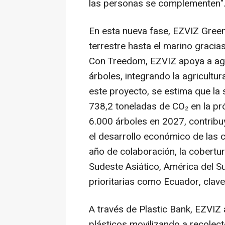
las personas se complementen
"
En esta nueva fase, EZVIZ Green
terrestre hasta el marino gracia
Con Treedom, EZVIZ apoya a agri
árboles, integrando la agricultura
este proyecto, se estima que la 
738,2 toneladas de CO₂ en la pr
6.000 árboles en 2027, contribu
el desarrollo económico de las 
año de colaboración, la cobertu
Sudeste Asiático, América del S
prioritarias como Ecuador, clave
A través de Plastic Bank, EZVIZ
plásticos movilizando a recole