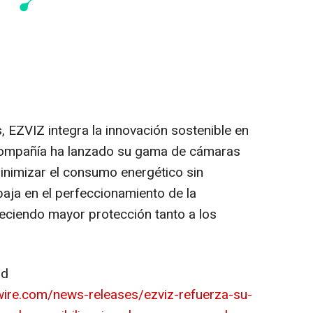
, EZVIZ integra la innovación sostenible en
compañía ha lanzado su gama de cámaras
inimizar el consumo energético sin
aja en el perfeccionamiento de la
reciendo mayor protección tanto a los
ad
ire.com/news-releases/ezviz-refuerza-su-