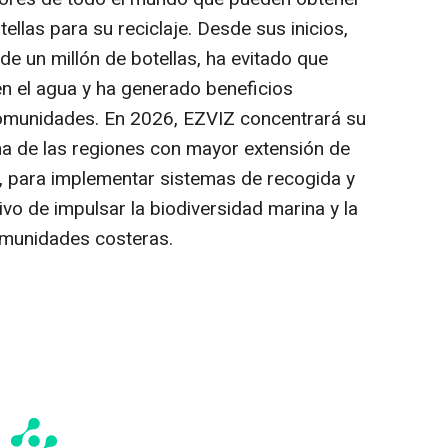
ellas para su reciclaje. Desde sus inicios,
de un millón de botellas, ha evitado que
n el agua y ha generado beneficios
comunidades. En 2026, EZVIZ concentrará su
una de las regiones con mayor extensión de
o, para implementar sistemas de recogida y
tivo de impulsar la biodiversidad marina y la
omunidades costeras.