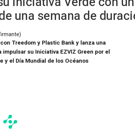
su Iniciativa Verde con 
 de una semana de durac
firmante)
 con Treedom y Plastic Bank y lanza una
 impulsar su Iniciativa EZVIZ Green por el
e y el Día Mundial de los Océanos