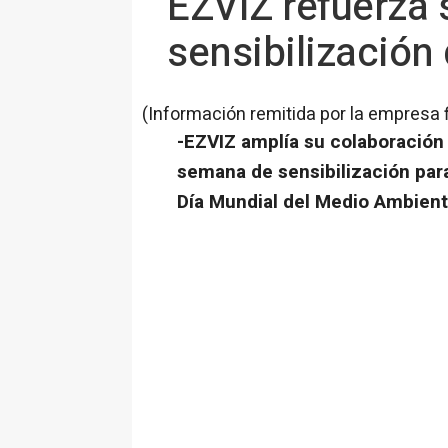
EZVIZ refuerza 
sensibilización
(Información remitida por la empresa 
-
EZVIZ amplía su colaboración
semana de sensibilización para
Día Mundial del Medio Ambient