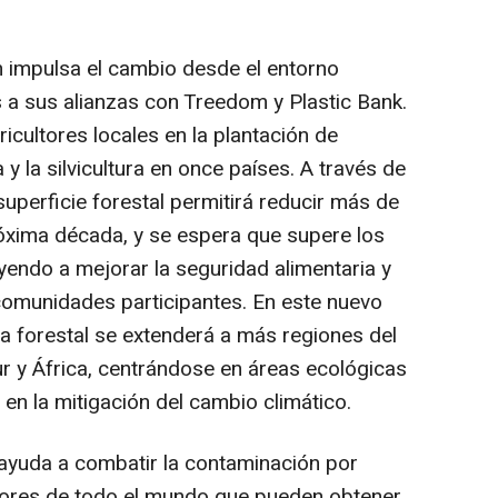
.
 impulsa el cambio desde el entorno
s a sus alianzas con Treedom y Plastic Bank.
cultores locales en la plantación de
 y la silvicultura en once países. A través de
superficie forestal permitirá reducir más de
óxima década, y se espera que supere los
yendo a mejorar la seguridad alimentaria y
comunidades participantes. En este nuevo
ra forestal se extenderá a más regiones del
ur y África, centrándose en áreas ecológicas
 en la mitigación del cambio climático.
 ayuda a combatir la contaminación por
ctores de todo el mundo que pueden obtener