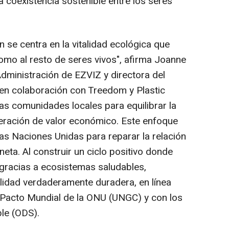
 coexistencia sostenible entre los seres
 se centra en la vitalidad ecológica que
omo al resto de seres vivos",
afirma Joanne
Administración de EZVIZ y directora del
en colaboración con Treedom y Plastic
as comunidades locales para equilibrar la
eración de valor económico. Este enfoque
las Naciones Unidas para reparar la relación
neta. Al construir un ciclo positivo donde
gracias a ecosistemas saludables,
ilidad verdaderamente duradera, en línea
 Pacto Mundial de la ONU (UNGC) y con los
ble (ODS).