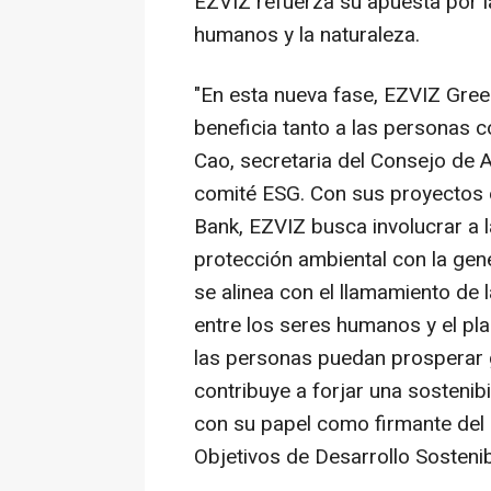
EZVIZ refuerza su apuesta por la
humanos y la naturaleza.
"En esta nueva fase, EZVIZ Green
beneficia tanto a las personas c
Cao, secretaria del Consejo de 
comité ESG. Con sus proyectos 
Bank, EZVIZ busca involucrar a l
protección ambiental con la gen
se alinea con el llamamiento de 
entre los seres humanos y el pla
las personas puedan prosperar 
contribuye a forjar una sostenib
con su papel como firmante del
Objetivos de Desarrollo Sosteni