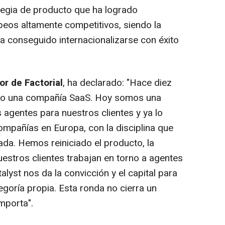
tegia de producto que ha logrado
eos altamente competitivos, siendo la
a conseguido internacionalizarse con éxito
r de Factorial
, ha declarado: "
Hace diez
mo una compañía SaaS. Hoy somos una
s agentes para nuestros clientes y ya lo
pañías en Europa, con la disciplina que
ada. Hemos reiniciado el producto, la
uestros clientes trabajan en torno a agentes
alyst nos da la convicción y el capital para
goría propia. Esta ronda no cierra un
importa
".