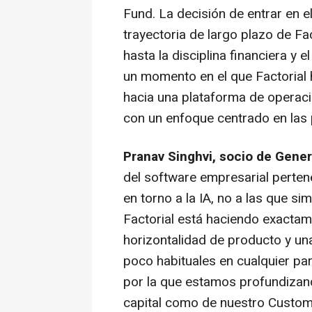
Fund. La decisión de entrar en e
trayectoria de largo plazo de Fa
hasta la disciplina financiera y e
un momento en el que Factorial
hacia una plataforma de operaci
con un enfoque centrado en las
Pranav Singhvi, socio de Gene
del software empresarial perte
en torno a la IA, no a las que s
Factorial está haciendo exactame
horizontalidad de producto y un
poco habituales en cualquier pa
por la que estamos profundizand
capital como de nuestro Custom