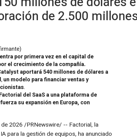
 150 millones de dólares e
oración de 2.500 millones
firmante)
 entra por primera vez en el capital de
or el crecimiento de la compañía.
atalyst aportará 540 millones de dólares
a
d
,
un modelo para financiar ventas y
ccionistas
.
 Factorial del SaaS a una plataforma de
efuerza su expansión en Europa, con
o de 2026
/PRNewswire/ -- Factorial, la
 IA para la gestión de equipos, ha anunciado