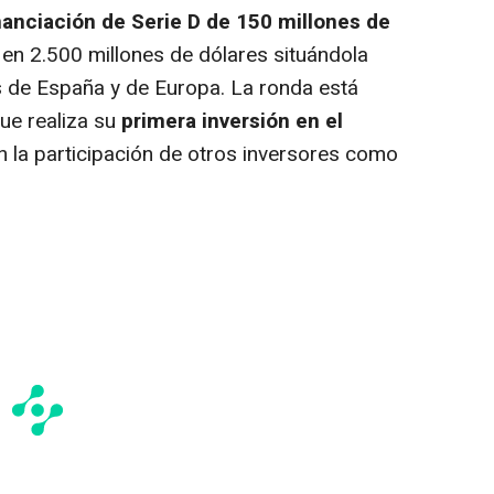
nanciación de Serie D de 150 millones de
 en 2.500 millones de dólares situándola
s de España y de Europa. La ronda está
que realiza su
primera inversión en el
n la participación de otros inversores como