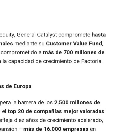
 equity, General Catalyst compromete
hasta
nales
mediante su
Customer Value Fund
,
ivo comprometido a
más de 700 millones de
a la capacidad de crecimiento de Factorial
as de Europa
pera la barrera de los
2.500 millones de
n el
top 20 de compañías mejor valoradas
 refleja diez años de crecimiento acelerado,
xpansión —
más de 16.000 empresas
en