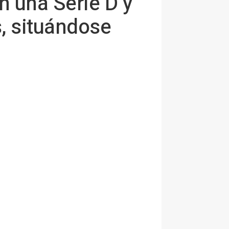
n una Serie D y
, situándose