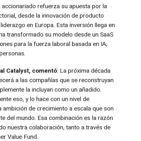
l accionariado refuerza su apuesta por la
ctorial, desde la innovación de producto
l liderazgo en Europa. Esta inversión llega en
 ha transformado su modelo desde un SaaS
ones para la fuerza laboral basada en IA,
 personas.
ral Catalyst, comentó
: La próxima década
necerá a las compañías que se reconstruyan
implemente la incluyan como un añadido.
nte eso, y lo hace con un nivel de
a ambición de crecimiento a escala que son
rte del mundo. Esa combinación es la razón
o nuestra colaboración, tanto a través de
er Value Fund.