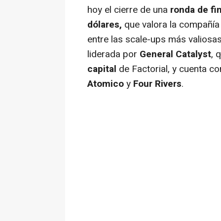
hoy el cierre de una
ronda de fi
dólares,
que valora la compañía
entre las scale-ups más valiosa
liderada por
General Catalyst
, 
capital
de Factorial, y cuenta co
Atomico
y
Four Rivers
.