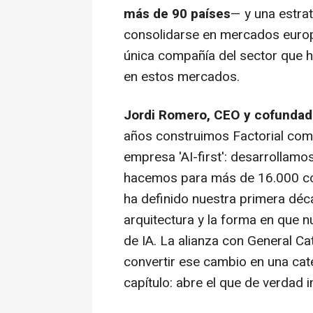
más de 90 países
— y una estra
consolidarse en mercados europ
única compañía del sector que h
en estos mercados.
Jordi Romero, CEO y cofundado
años construimos Factorial co
empresa 'AI-first': desarrollamo
hacemos para más de 16.000 com
ha definido nuestra primera déc
arquitectura y la forma en que n
de IA. La alianza con General Cat
convertir ese cambio en una cate
capítulo: abre el que de verdad 