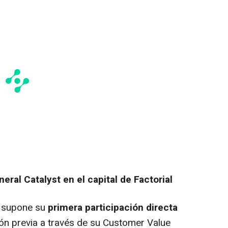
eral Catalyst en el capital de Factorial
t supone su
primera participación directa
ión previa a través de su Customer Value