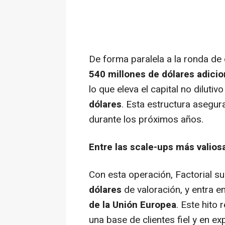
De forma paralela a la ronda de
540 millones de dólares adicio
lo que eleva el capital no dilut
dólares
. Esta estructura asegur
durante los próximos años.
Entre las scale-ups más valios
Con esta operación, Factorial su
dólares
de valoración, y entra e
de la Unión Europea
. Este hito
una base de clientes fiel y en e