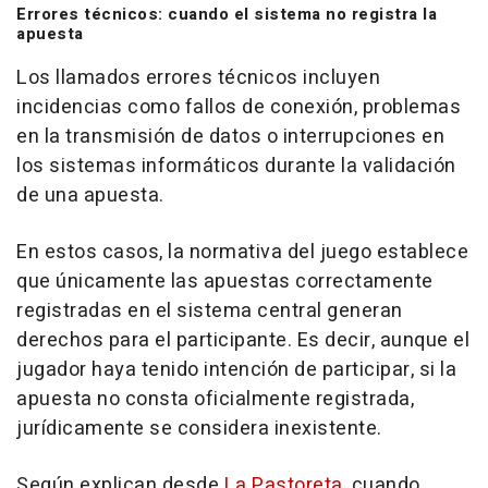
Errores técnicos: cuando el sistema no registra la
apuesta
Los llamados errores técnicos incluyen
incidencias como fallos de conexión, problemas
en la transmisión de datos o interrupciones en
los sistemas informáticos durante la validación
de una apuesta.
En estos casos, la normativa del juego establece
que únicamente las apuestas correctamente
registradas en el sistema central generan
derechos para el participante. Es decir, aunque el
jugador haya tenido intención de participar, si la
apuesta no consta oficialmente registrada,
jurídicamente se considera inexistente.
Según explican desde
La Pastoreta
, cuando