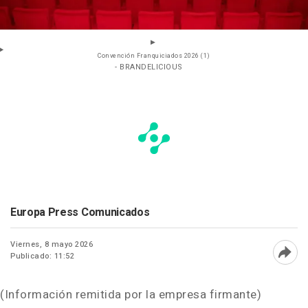
Convención Franquiciados 2026 (1)
- BRANDELICIOUS
Europa Press Comunicados
Viernes, 8 mayo 2026
Publicado: 11:52
Abri
(Información remitida por la empresa firmante)