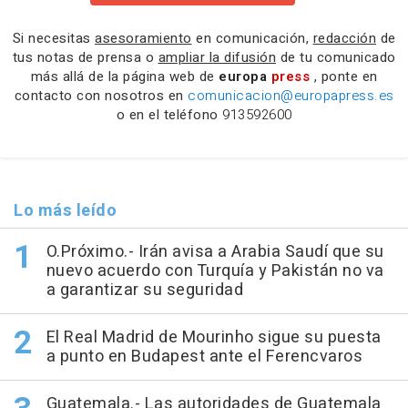
Si necesitas
asesoramiento
en comunicación,
redacción
de
tus notas de prensa o
ampliar la difusión
de tu comunicado
más allá de la página web de
europa
press
, ponte en
contacto con nosotros en
comunicacion@europapress.es
o en el teléfono
913592600
Lo más leído
O.Próximo.- Irán avisa a Arabia Saudí que su
nuevo acuerdo con Turquía y Pakistán no va
a garantizar su seguridad
El Real Madrid de Mourinho sigue su puesta
a punto en Budapest ante el Ferencvaros
Guatemala.- Las autoridades de Guatemala