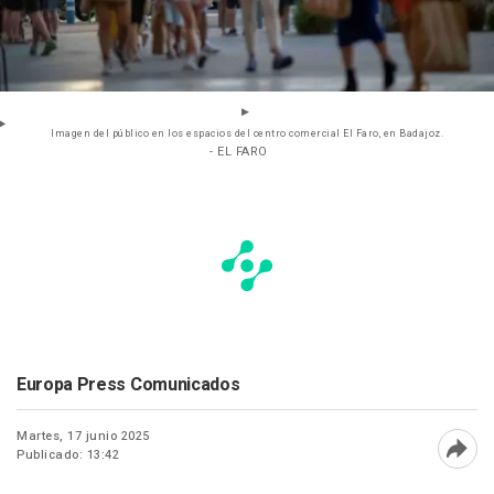
Imagen del público en los espacios del centro comercial El Faro, en Badajoz.
- EL FARO
Europa Press Comunicados
Martes, 17 junio 2025
Publicado: 13:42
Abri