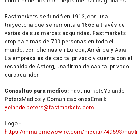
comprender los complejos mercados globales.
Fastmarkets se fundó en 1913, con una
trayectoria que se remonta a 1865 a través de
varias de sus marcas adquiridas. Fastmarkets
emplea a más de 700 personas en todo el
mundo, con oficinas en Europa, América y Asia.
La empresa es de capital privado y cuenta con el
respaldo de Astorg, una firma de capital privado
europea líder.
Consultas para medios:
FastmarketsYolande
PetersMedios y ComunicacionesEmail:
yolande.peters@fastmarkets.com
Logo -
https://mma.prnewswire.com/media/749593/Fast