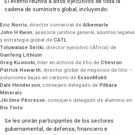
El evento reunirá a altos ejecutivos de toda la
cadena de suministro global, incluyendo:
Eric Norris
, director comercial de
Albemarle
John H Kwon
, asesoría jurídica general, asuntos legales
y estrategia global de
CATL
Toluwalase Seriki
, director ejecutivo (África) de
Ganfeng Lithium
Greg Kusinski
, líder en activos de litio de
Chevron
Patrick Howarth
, director global de negocios de litio –
soluciones bajas en carbono de
ExxonMobil
Dale Henderson
, consejero delegado de
Pilbara
Minerals
Jérôme Pécresse
, consejero delegado de aluminio en
Rio Tinto
Se les unirán participantes de los sectores
gubernamental, de defensa, financiero e