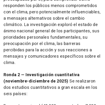
responden los públicos menos comprometidos
con el clima, pero potencialmente influenciables,
a mensajes alternativos sobre el cambio
climático. La investigación exploró el estado de
ánimo nacional general de los participantes, sus
prioridades personales fundamentales, su
preocupación por el clima, las barreras
percibidas para la acción y sus reacciones a
mensajes y comunicadores específicos sobre el
clima.
Ronda 2 — Investigación cuantitativa
(noviembre-diciembre de 2025)
Se realizaron
dos estudios cuantitativos a gran escala en los
seis países: