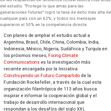
del estudio. "Protege lo que amas para las
generaciones futuras" logró la tasa de éxito más alta de
cualquier país con un 62%, y todos los mensajes
superaron el 50% en la competencia directa.
Con planes de ampliar el estudio actual a
Argentina, Brasil, Chile, China, Colombia, India,
Indonesia, México, Nigeria, Sudáfrica y Turquía en
los próximos meses,
Fixing Climate
Communications
es la investigación más
reciente encargada por la Iniciativa
Construyendo un Futuro Compartido
de la
Fundación Rockefeller, a través de la cual esta
organización filantrópica de 113 años busca
inspirar e informar la cooperación global y el
trabajo de desarrollo internacional que
respondan a los desafíos del siglo XXI,