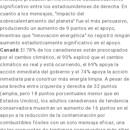
significativo entre los estadounidenses de derecha. En
cuanto a los mensajes, "Impacto del
sobrecalentamiento del planeta" fue el más persuasivo,
produciendo un aumento de 9 puntos en el apoyo,
mientras que "Innovación energética" no registró ningún
aumento estadísticamente significativo en el apoyo.
Canadá:
El 78% de los canadienses están preocupados
por el cambio climático, el 90% explicó que el cambio
climático es real y está ocurriendo, el 69% apoya la
acción inmediata del gobierno y el 74% apoya la acción
inmediata para construir más energía limpia. A pesar de
una brecha entre izquierda y derecha de 32 puntos
(amplia, pero 18 puntos porcentuales menor que en
Estados Unidos), los adultos canadienses de tendencia
conservadora muestran un aumento de 16 puntos en el
apoyo a la reducción de la contaminación por
combustibles fósiles con un solo mensaje eficaz, una
de las respuestas de tendencia conservadora más altas