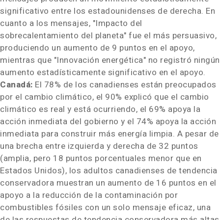
significativo entre los estadounidenses de derecha. En
cuanto a los mensajes, "Impacto del
sobrecalentamiento del planeta" fue el más persuasivo,
produciendo un aumento de 9 puntos en el apoyo,
mientras que "Innovación energética" no registró ningún
aumento estadísticamente significativo en el apoyo.
Canadá:
El 78% de los canadienses están preocupados
por el cambio climático, el 90% explicó que el cambio
climático es real y está ocurriendo, el 69% apoya la
acción inmediata del gobierno y el 74% apoya la acción
inmediata para construir más energía limpia. A pesar de
una brecha entre izquierda y derecha de 32 puntos
(amplia, pero 18 puntos porcentuales menor que en
Estados Unidos), los adultos canadienses de tendencia
conservadora muestran un aumento de 16 puntos en el
apoyo a la reducción de la contaminación por
combustibles fósiles con un solo mensaje eficaz, una
de las respuestas de tendencia conservadora más altas