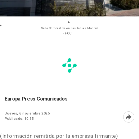
Sede Corporativa en Las Tablas, Madrid
- FCC
Europa Press Comunicados
Jueves, 6 noviembre 2025
Publicado: 10:55
Abri
(Información remitida por la empresa firmante)