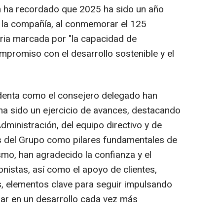
n ha recordado que 2025 ha sido un año
a la compañía, al conmemorar el 125
oria marcada por "la capacidad de
ompromiso con el desarrollo sostenible y el
sidenta como el consejero delegado han
ha sido un ejercicio de avances, destacando
ministración, del equipo directivo y de
s del Grupo como pilares fundamentales de
smo, han agradecido la confianza y el
nistas, así como el apoyo de clientes,
s, elementos clave para seguir impulsando
zar en un desarrollo cada vez más