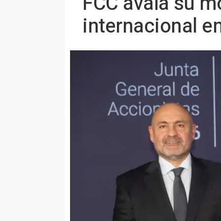
FCC avala su m
internacional e