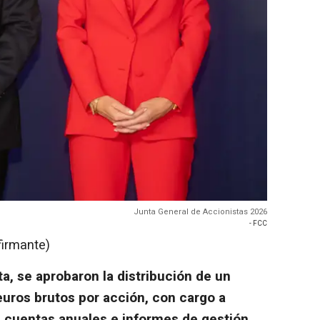
Junta General de Accionistas 2026
- FCC
firmante)
ta, se aprobaron la distribución de un
euros brutos por acción, con cargo a
s cuentas anuales e informes de gestión