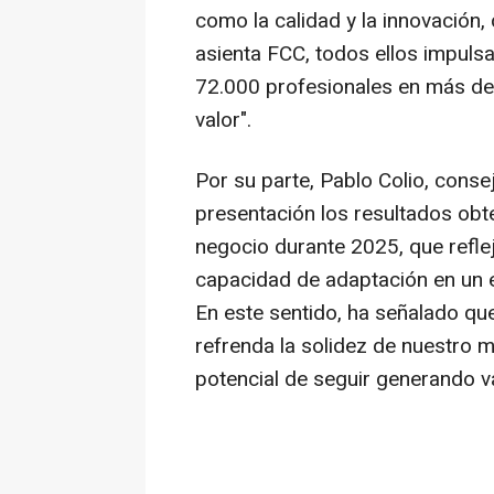
como la calidad y la innovación,
asienta FCC, todos ellos impuls
72.000 profesionales en más de
valor".
Por su parte, Pablo Colio, cons
presentación los resultados obt
negocio durante 2025, que refle
capacidad de adaptación en un e
En este sentido, ha señalado qu
refrenda la solidez de nuestro 
potencial de seguir generando va