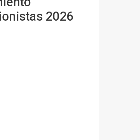
miento
ionistas 2026