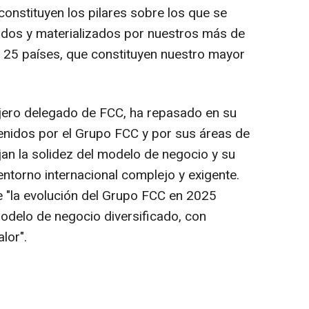
 constituyen los pilares sobre los que se
ados y materializados por nuestros más de
 25 países, que constituyen nuestro mayor
ejero delegado de FCC, ha repasado en su
enidos por el Grupo FCC y por sus áreas de
jan la solidez del modelo de negocio y su
ntorno internacional complejo y exigente.
e "la evolución del Grupo FCC en 2025
modelo de negocio diversificado, con
lor".