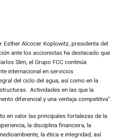
r Esther Alcocer Koplowitz, presidenta del
ción ante los accionistas ha destacado que
 Carlos Slim, el Grupo FCC continúa
e internacional en servicios
gral del ciclo del agua, así como en la
structuras. Actividades en las que la
ento diferencial y una ventaja competitiva".
o en valor las principales fortalezas de la
riencia, la disciplina financiera, la
medioambiente, la ética e integridad, así