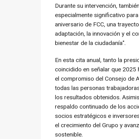
Durante su intervención, tambié
especialmente significativo par
aniversario de FCC, una trayect
adaptación, la innovación y el c
bienestar de la ciudadanía".
En esta cita anual, tanto la pre
coincidido en señalar que 2025 
el compromiso del Consejo de Ad
todas las personas trabajadora
los resultados obtenidos. Asimi
respaldo continuado de los accio
socios estratégicos e inversore
el crecimiento del Grupo y avan
sostenible.