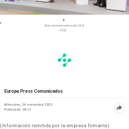
Acto conmemorativo del 25 N
- FCC
Europa Press Comunicados
Miércoles, 26 noviembre 2025
Publicado: 09:12
Abri
(Información remitida por la empresa firmante)