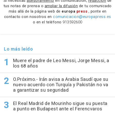
Si necesitas
asesoramiento
en comunicación,
redacción
de
tus notas de prensa o
ampliar la difusión
de tu comunicado
más allá de la página web de
europa
press
, ponte en
contacto con nosotros en
comunicacion@europapress.es
o en el teléfono
913592600
Lo más leído
Muere el padre de Leo Messi, Jorge Messi, a
los 68 años
O.Próximo.- Irán avisa a Arabia Saudí que su
nuevo acuerdo con Turquía y Pakistán no va
a garantizar su seguridad
El Real Madrid de Mourinho sigue su puesta
a punto en Budapest ante el Ferencvaros