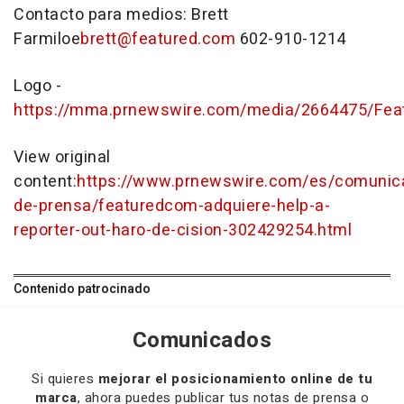
Contacto para medios:
Brett
Farmiloe
brett@featured.com
602-910-1214
Logo -
https://mma.prnewswire.com/media/2664475/Fea
View original
content:
https://www.prnewswire.com/es/comunic
de-prensa/featuredcom-adquiere-help-a-
reporter-out-haro-de-cision-302429254.html
Contenido patrocinado
Comunicados
Si quieres
mejorar el posicionamiento online de tu
marca
, ahora puedes publicar tus notas de prensa o