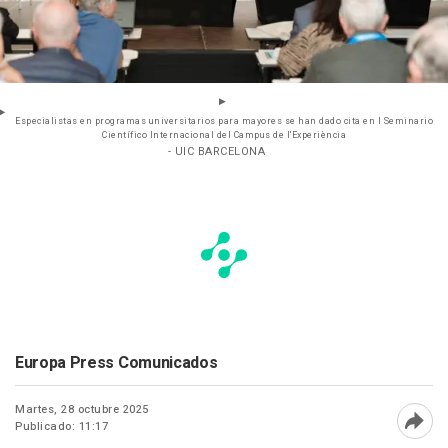
Especialistas en programas universitarios para mayores se han dado cita en I Seminario
Científico Internacional del Campus de l'Experiència
- UIC BARCELONA
Europa Press Comunicados
Martes, 28 octubre 2025
Publicado: 11:17
Abri