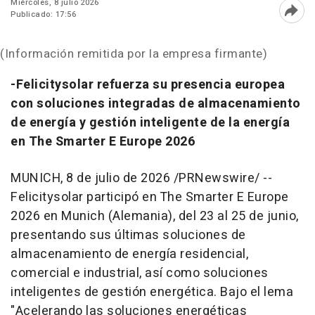
Miércoles, 8 julio 2026
Publicado: 17:56
Abri
(Información remitida por la empresa firmante)
-Felicitysolar refuerza su presencia europea
con soluciones integradas de almacenamiento
de energía y gestión inteligente de la energía
en The Smarter E Europe 2026
MUNICH
,
8 de julio de 2026
/PRNewswire/ --
Felicitysolar participó en The Smarter E Europe
2026 en Munich (Alemania), del 23 al 25 de junio,
presentando sus últimas soluciones de
almacenamiento de energía residencial,
comercial e industrial, así como soluciones
inteligentes de gestión energética. Bajo el lema
"Acelerando las soluciones energéticas