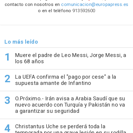
contacto con nosotros en
comunicacion@europapress.es
o en el teléfono
913592600
Lo más leído
Muere el padre de Leo Messi, Jorge Messi, a
los 68 años
La UEFA confirma el "pago por cese" a la
supuesta amante de Infantino
O.Próximo.- Irán avisa a Arabia Saudí que su
nuevo acuerdo con Turquía y Pakistán no va
a garantizar su seguridad
Christantus Uche se perderá toda la
temporada por una grave lesión en su rodilla