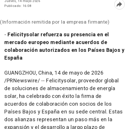
Jueves, 14 mayo 2026
Publicado: 16:08
Abri
(Información remitida por la empresa firmante)
-
Felicitysolar refuerza su presencia en el
mercado europeo mediante acuerdos de
colaboración autorizados en los Países Bajos y
España
GUANGZHOU, China
,
14 de mayo de 2026
/PRNewswire/ -- Felicitysolar, proveedor global
de soluciones de almacenamiento de energía
solar, ha celebrado con éxito la firma de
acuerdos de colaboración con socios de los
Países Bajos y España en su sede central. Estas
dos alianzas representan un paso más en la
expansión y el desarrollo a largo plazo de