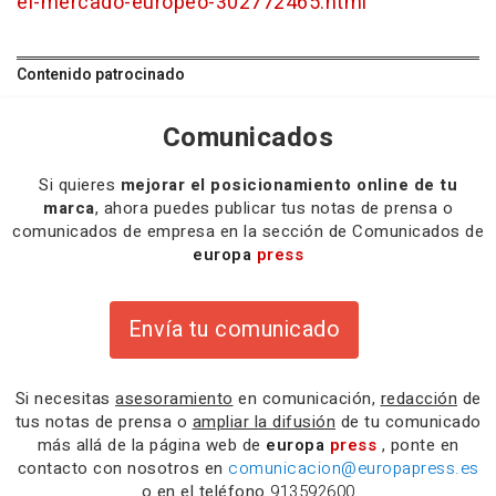
el-mercado-europeo-302772465.html
Contenido patrocinado
Comunicados
Si quieres
mejorar el posicionamiento online de tu
marca
, ahora puedes publicar tus notas de prensa o
comunicados de empresa en la sección de Comunicados de
europa
press
Envía tu comunicado
Si necesitas
asesoramiento
en comunicación,
redacción
de
tus notas de prensa o
ampliar la difusión
de tu comunicado
más allá de la página web de
europa
press
, ponte en
contacto con nosotros en
comunicacion@europapress.es
o en el teléfono
913592600