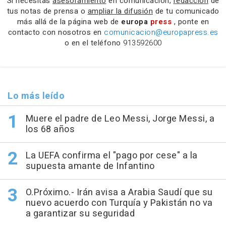
Si necesitas
asesoramiento
en comunicación,
redacción
de
tus notas de prensa o
ampliar la difusión
de tu comunicado
más allá de la página web de
europa
press
, ponte en
contacto con nosotros en
comunicacion@europapress.es
o en el teléfono
913592600
Lo más leído
Muere el padre de Leo Messi, Jorge Messi, a
los 68 años
La UEFA confirma el "pago por cese" a la
supuesta amante de Infantino
O.Próximo.- Irán avisa a Arabia Saudí que su
nuevo acuerdo con Turquía y Pakistán no va
a garantizar su seguridad