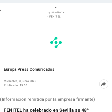
Logotipo Fenitel
- FENITEL
Europa Press Comunicados
Miércoles, 3 junio 2026
Publicado: 15:50
Abri
(Información remitida por la empresa firmante)
FENITEL ha celebrado en Sevilla su 48ª