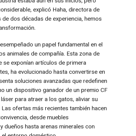
dustria estaba aún en sus inicios, pero
onsiderable, explicó Haha, directora de
s de dos décadas de experiencia, hemos
ransformación.
desempeñado un papel fundamental en el
 los animales de compañía. Esta zona de
te se exponían artículos de primera
es, ha evolucionado hasta convertirse en
esenta soluciones avanzadas que redefinen
mo un dispositivo ganador de un premio CF
 láser para atraer a los gatos, aliviar su
o. Las ofertas más recientes también hacen
convivencia, desde muebles
 y dueños hasta arenas minerales con
 el entorno doméstico.