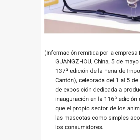
(Información remitida por la empresa 
GUANGZHOU, China
,
5 de mayo
137ª edición de la Feria de Imp
Cantón), celebrada del 1 al 5 d
de exposición dedicada a produ
inauguración en la 116ª edición 
que el propio sector de los ani
las
mascotas
como simples acom
los consumidores.