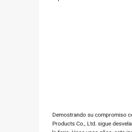
Demostrando su compromiso con
Products Co., Ltd. sigue desvel