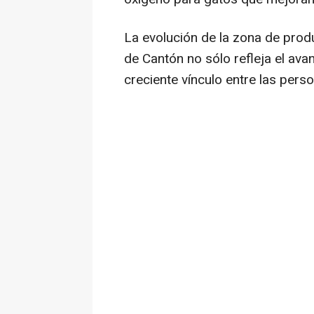
La evolución de la zona de prod
de Cantón no sólo refleja el ava
creciente vínculo entre las per