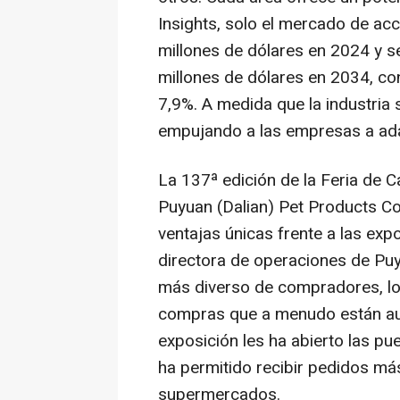
Insights, solo el mercado de ac
millones de dólares en 2024 y s
millones de dólares en 2034, con
7,9%. A medida que la industria 
empujando a las empresas a ada
La 137ª edición de la Feria de C
Puyuan (
Dalian
) Pet Products Co
ventajas únicas frente a las exp
directora de operaciones de Puyu
más diverso de compradores, lo
compras que a menudo están aus
exposición les ha abierto las pu
ha permitido recibir pedidos má
supermercados.