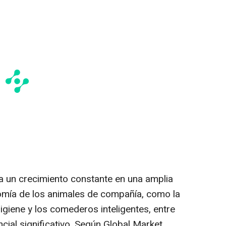
 un crecimiento constante en una amplia
mía de los animales de compañía, como la
igiene y los comederos inteligentes, entre
cial significativo. Según Global Market