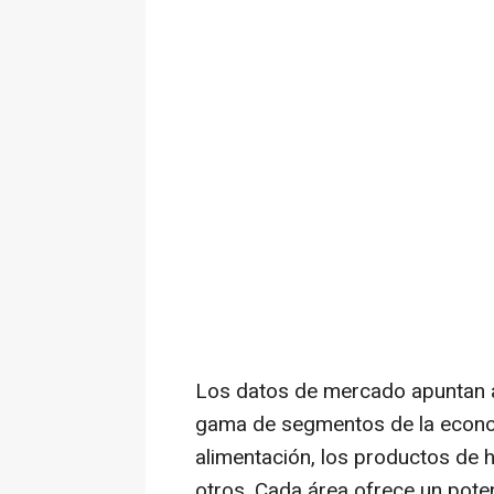
Los datos de mercado apuntan a
gama de segmentos de la econo
alimentación, los productos de h
otros. Cada área ofrece un poten