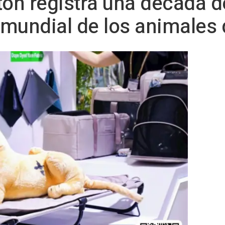
tón registra una década 
 mundial de los animales