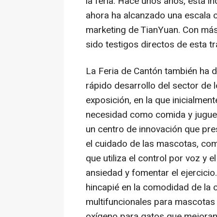
la feria. Hace unos años, esta in
ahora ha alcanzado una escala c
marketing de TianYuan. Con má
sido testigos directos de esta t
La Feria de Cantón también ha 
rápido desarrollo del sector de
exposición, en la que inicialmen
necesidad como comida y juguet
un centro de innovación que pr
el cuidado de las mascotas, co
que utiliza el control por voz y el
ansiedad y fomentar el ejercici
hincapié en la comodidad de la 
multifuncionales para mascotas
oxígeno para gatos que mejoran