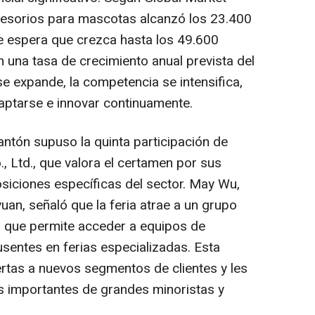
cesorios para mascotas alcanzó los 23.400
e espera que crezca hasta los 49.600
 una tasa de crecimiento anual prevista del
se expande, la competencia se intensifica,
ptarse e innovar continuamente.
antón supuso la quinta participación de
., Ltd., que valora el certamen por sus
osiciones específicas del sector.
May Wu
,
an, señaló que la feria atrae a un grupo
 que permite acceder a equipos de
entes en ferias especializadas. Esta
ertas a nuevos segmentos de clientes y les
s importantes de grandes minoristas y