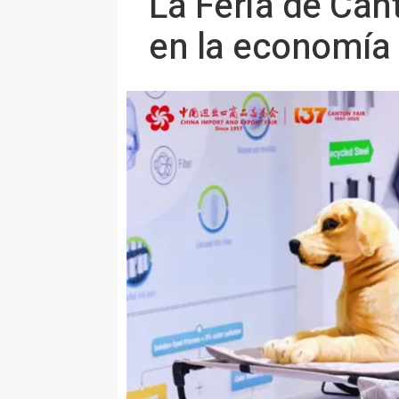
La Feria de Can
en la economía